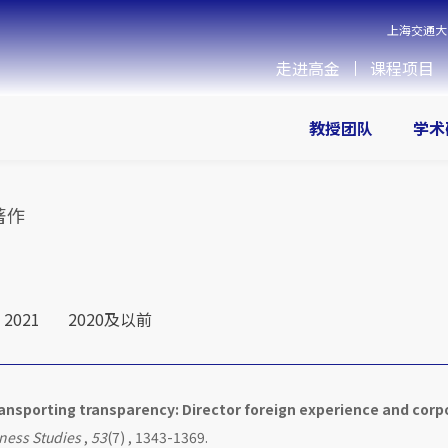
上海交通大
走进高金
课程项目
教授团队
学术
著作
2021
2020及以前
ansporting transparency: Director foreign experience and corp
iness Studies
,
53
(7) , 1343-1369.