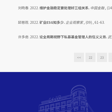
刘晓春. 2022.
维护金融稳定要处理好三组关系.
中国金融
, (14
邱慈观. 2022.
矿业ESG知多少.
企业观察家
, (09) , 61-63.
许多奇. 2022.
论全周期视野下私募基金管理人的信义义务.
武
<<
22
23