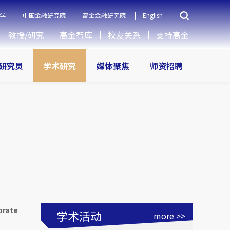
学
中国金融研究院
高金金融研究院
English
教授/研究
高金智库
校友关系
支持高金
研究员
学术研究
媒体聚焦
师资招聘
orate
学术活动
more >>