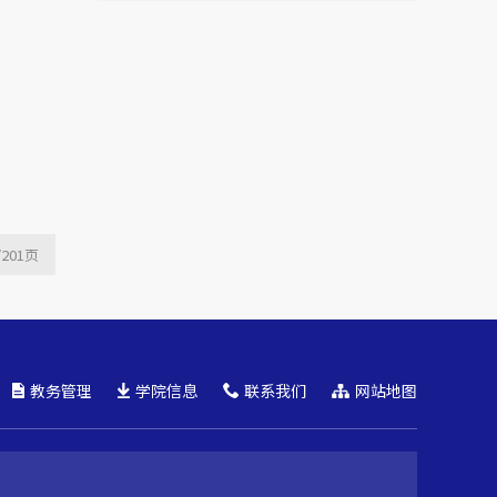
Mutual Fund Launch
Livestreams
/201
页
教务管理
学院信息
联系我们
网站地图