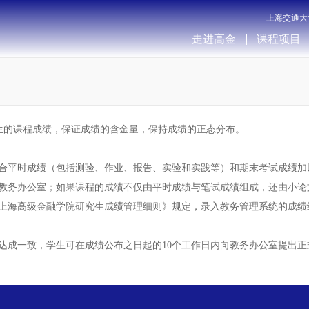
上海交通大
走进高金
课程项目
生的课程成绩，保证成绩的含金量，保持成绩的正态分布。
合平时成绩（包括测验、作业、报告、实验和实践等）和期末考试成绩加
院教务办公室；如果课程的成绩不仅由平时成绩与笔试成绩组成，还由小论
上海高级金融学院研究生成绩管理细则》规定，录入教务管理系统的成绩
达成一致，学生可在成绩公布之日起的10个工作日内向教务办公室提出