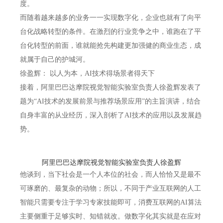
度。
而随着越来越多的业务一一实现数字化，企业也就有了向平
台化战略转型的条件。在激烈的行业竞争之中，谁跑在了平
台化转型的前面，谁就能抢先构建更加强健的商业生态，成
就属于自己的护城河。
徐盈辉：
以人为本，AI技术得场景者得天下
接着，阿里巴巴达摩院视觉智能实验室负责人徐盈辉发表了
题为“AI技术的发展前景与推荐场景应用”的主旨演讲，结合
自身丰富的从业经历，深入剖析了AI技术的应用以及发展趋
势。
阿里巴巴达摩院视觉智能实验室负责人徐盈辉
他谈到，当下社会是一个人本位的社会，而人恰恰又是最不
可琢磨的、最复杂的动物；所以，不同于产业互联网的人工
智能只需要专注于学习专家技能即可，消费互联网的AI算法
主要侧重于足够实时、知错就改。做数字化其实就是在应对