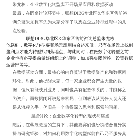
朱尤栋：
企业数字化转型离不开场景应用和数据驱动
最后，在圆桌讨论环节中，联想DIBG华北区&华东区售前咨
询总监朱尤栋率先为大家分享了联想在企业转型过程中的几
点经验。
联想DIBG华北区&华东区售前咨询总监朱尤栋
他谈到，数字化转型要和场景应用结合起来做，只有在场景上找到
盈利点才能为转型找到落地点。与此同时，在做数字化转型之前，
企业也有必要提前做好组织上的调整，如加强集团管控、设置数据
运营部等等。
在数据驱动方面，最核心的内容莫过于数据资产化和数据闭
环化。对此，他提醒大家，每一家企业都会产生大量的数
据，但只有能映射业务，同时也具有配套体系的，才能称之
为资产。而数据闭环说起来容易，但到底该从责任人切入还
是从流程入手，仍旧是一个值得深入思考和探索的问题。
圆桌讨论：企业数字化转型的现状与痛点
随后，在蒋展教授的主持下，其他嘉宾们也纷纷结合自身实
操与研究经验，对如何利用数字化转型赋能自己乃至服务其