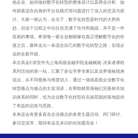
他企业、如何做好数字化转型的整体设计以及商业分析、如
何探索适合自身的平台化模式等问题进行了深入的交流与探
讨。大家一致认为，在当下，数字化转型是时代的大势所
趋，但这个过程之中往往也充满了坎坷和挑战，并不是一件
容易的事情。希望每一家企业都能够在真正理解数字化的价
值之后，最终走出一条适合自己的数字化转型之路，实现企
业的全新升级。
本次高金E讲堂作为上海高级金融学院金融赋能·决策者课程
系列活动的第一站，汇聚了多位学界专家以及业界领袖现身
说法，从不同视角与维度切入，通过一场场直面企业数字化
转型痛点与难点的主旨演讲，在帮助精英领袖们完善相关知
识体系的同时，也为企业数字化转型在实操层面的落地提供
了有益的启发与思路。
未来还会有更多直击企业痛点的各类主题活动、闭门研讨、
参访交流等，期待有远见卓识的你加盟高金！