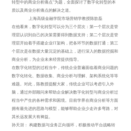
转型中的商业分析痛点”为题，全面探讨了数字化转型的本
质以及商业分析痛点的解决之道。
上海高级金融学院市场营销学教授陈歆磊
在他看来，数字化转型可以分为三个层次：第一个层次是管
理层认识到自己的决策需要得到数据支持；第二个层次是管
理层开始着手搭建企业IT架构，把各环节的数据打通；第三
个层次是在数据大量沉淀的基础上，进行深入的数据挖掘和
商业分析，为企业未来经营提供指导。
在数字化转型的过程当中，传统企业普遍面临着商业问题的
数字化转化、数据收集、商业分析与理解、架构系统化等等
难题。对此，陈教授提醒大家，传统企业可以考虑引入外
脑，通过外部顾问来帮助企业解决数字化转型与商业分析过
程当中产生的各种需求和困境。目前学界在商业分析等方面
拥有最先进的思路与模型，能够帮助企业少走许多弯路，对
其长远发展大有裨益。
孙天澍：
构建数据与业务正向循环，积极推动平台战略转