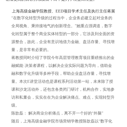
上海高级金融学院教授、EED项目学术主任及执行主任蒋展
“在数字化转型升级的过程当中，企业务必建立起对业务的
全局视角、秉持接地气的创新理念。”她重点强调道，数字
化转型属于整个商业实体转型的一部分，它涉及到全面的资
源整合，故此，企业有意识地借力金融、盘活存量、寻找增
量，是非常有必要的。
蒋教授同时介绍了学院今年高层管理教育项目重磅推出的金
融赋能·决策者课程，以解决企业实际问题为导向，借助金
融和数字化升级等多种手段，帮助企业盘活存量，寻找增
量。本次E讲堂活动也是课程系列活动第一站，未来除了授
课和沙龙活动外，还包含各类闭门研讨，机构合作，实地参
访和私董会，实实在在为企业解决痛点、难点，实现转型升
级。
陈歆磊：
解决商业分析痛点，离不开一个好的“外脑”
随后，上海高级金融学院市场营销学教授陈歆磊以“数字化