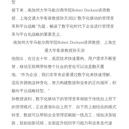
型
接下来，南加州大学马歇尔商学院Robert Dockson讲席教
授、上海交通大学客座教授孙天澍以“数字化驱动的管理变
革和平台战略”为题，畅谈了数字化时代下企业进行管理变
革与平台化战略的重要意义。
南加州大学马歇尔商学院Robert Dockson讲席教授、上海交
通大学客座教授孙天澍
他指出，在过去十年，底层技术快速重构、用户需求不断更
替，移动互联网带给整个社会的变化可以说是翻天覆
地。“作为企业，我们非常有必要通过数字化来快速理解、
适应并拥抱这种变化，努力构建数据和业务的正向循环，积
极向平台战略转型。”
孙教授谈到，数字化驱动下的管理变革相较于传统自上而下
的管理模式，正在逐渐向自上而下、自下而上相结合的模式
转变。数据可以帮助企业管理层赋能一线员工，缩短决策链
路，鼓励创新试错，全面提升组织学习能力和业务迭代速