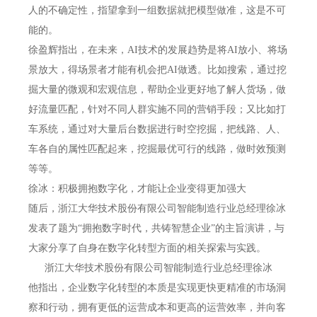
人的不确定性，指望拿到一组数据就把模型做准，这是不可
能的。
徐盈辉指出，在未来，AI技术的发展趋势是将AI放小、将场
景放大，得场景者才能有机会把AI做透。比如搜索，通过挖
掘大量的微观和宏观信息，帮助企业更好地了解人货场，做
好流量匹配，针对不同人群实施不同的营销手段；又比如打
车系统，通过对大量后台数据进行时空挖掘，把线路、人、
车各自的属性匹配起来，挖掘最优可行的线路，做时效预测
等等。
徐冰：
积极拥抱数字化，才能让企业变得更加强大
随后，浙江大华技术股份有限公司智能制造行业总经理徐冰
发表了题为“拥抱数字时代，共铸智慧企业”的主旨演讲，与
大家分享了自身在数字化转型方面的相关探索与实践。
浙江大华技术股份有限公司智能制造行业总经理徐冰
他指出，企业数字化转型的本质是实现更快更精准的市场洞
察和行动，拥有更低的运营成本和更高的运营效率，并向客