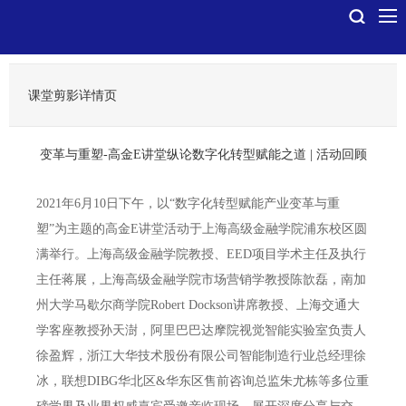
课堂剪影详情页
变革与重塑-高金E讲堂纵论数字化转型赋能之道 | 活动回顾
2021年6月10日下午，以“数字化转型赋能产业变革与重
塑”为主题的高金E讲堂活动于上海高级金融学院浦东校区圆
满举行。上海高级金融学院教授、EED项目学术主任及执行
主任蒋展，上海高级金融学院市场营销学教授陈歆磊，南加
州大学马歇尔商学院Robert Dockson讲席教授、上海交通大
学客座教授孙天澍，阿里巴巴达摩院视觉智能实验室负责人
徐盈辉，浙江大华技术股份有限公司智能制造行业总经理徐
冰，联想DIBG华北区&华东区售前咨询总监朱尤栋等多位重