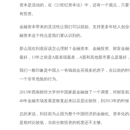
资本是流动的，在《21世纪资本论》中，还有一个观点，只
有投资。
金融资本带来的灵活性让我们可以鼓励、支持更多年轻人创业
融资本这个特点是我们要认识到的。
那么现在到底应该怎么理财？金融资本、金融投资、财富金融变
最好，13年之前是A股表现最差，A股和其他股市要么是最
我们一般印象是中国人一有钱就会买很多的房子，在以前的时
一个非常危险的行为。
2013年西南财经大学对中国家庭金融做了一个调查，对财富前
40年金融市场发展是恢复起来以后是比较快，到2013年的
总的来说，到目前为止因为整个中国经济的金融化、资本化的
是相对比较低，当前分散投资的程度还不太够。