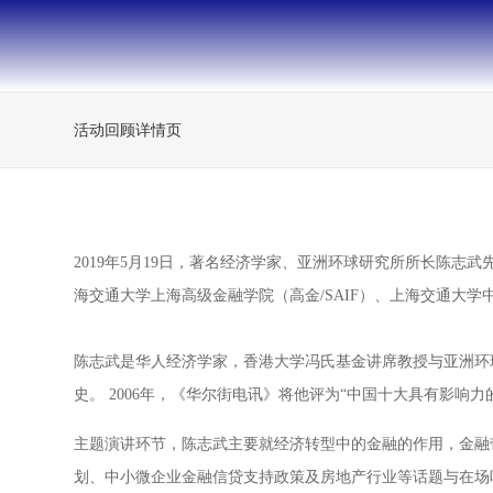
活动回顾详情页
2019年5月19日，著名经济学家、亚洲环球研究所所长陈志武
海交通大学上海高级金融学院（高金/SAIF）、上海交通大学
陈志武是华人经济学家，香港大学冯氏基金讲席教授与亚洲环
史。 2006年，《华尔街电讯》将他评为“中国十大具有影
主题演讲环节，陈志武主要就经济转型中的金融的作用，金融
划、中小微企业金融信贷支持政策及房地产行业等话题与在场