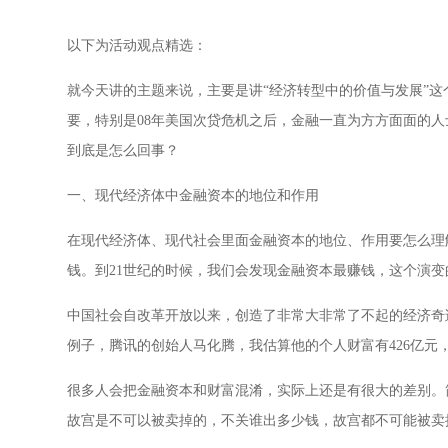
以下为活动观点精选：
就今天讲的主题来说，主要是讲“经济转型中的价值与发展”
要，特别是08年美国次贷危机之后，金融一直为方方面面的
到底是怎么回事？
一、现代经济体中金融资本的地位和作用
在现代经济体、现代社会里面金融资本的地位、作用要怎么理
钱。到21世纪的时候，我们会发现金融资本最赚钱，这个演
中国社会自改革开放以来，创造了非常大非常了不起的经济奇
例子，腾讯的创始人马化腾，我估算他的个人财富有426亿元
很多人会把金融资本和财富混淆，实际上还是有很大的差别。
故宫是不可以被卖掉的，不关谁出多少钱，故宫都不可能被卖