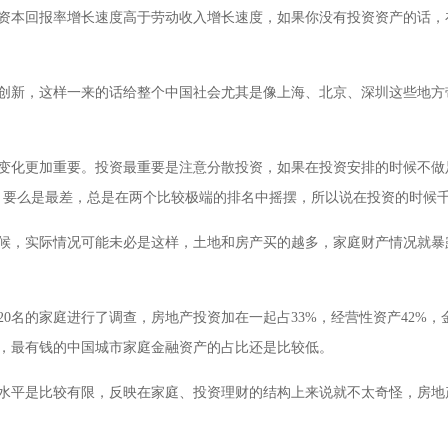
要资本回报率增长速度高于劳动收入增长速度，如果你没有投资资产的话
创新，这样一来的话给整个中国社会尤其是像上海、北京、深圳这些地方
化更加重要。投资最重要是注意分散投资，如果在投资安排的时候不做足够
好，要么是最差，总是在两个比较极端的排名中摇摆，所以说在投资的时候
候，实际情况可能未必是这样，土地和房产买的越多，家庭财产情况就暴
20名的家庭进行了调查，房地产投资加在一起占33%，经营性资产42%
时候，最有钱的中国城市家庭金融资产的占比还是比较低。
水平是比较有限，反映在家庭、投资理财的结构上来说就不太奇怪，房地