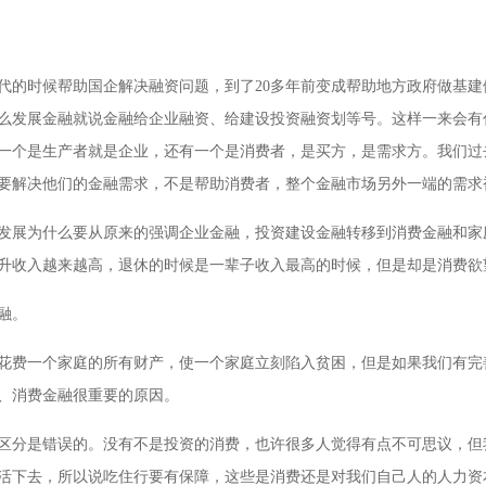
年代的时候帮助国企解决融资问题，到了20多年前变成帮助地方政府做基
么发展金融就说金融给企业融资、给建设投资融资划等号。这样一来会有
一个是生产者就是企业，还有一个是消费者，是买方，是需求方。我们过
要解决他们的金融需求，不是帮助消费者，整个金融市场另外一端的需求
发展为什么要从原来的强调企业金融，投资建设金融转移到消费金融和家
升收入越来越高，退休的时候是一辈子收入最高的时候，但是却是消费欲
融。
花费一个家庭的所有财产，使一个家庭立刻陷入贫困，但是如果我们有完
、消费金融很重要的原因。
区分是错误的。没有不是投资的消费，也许很多人觉得有点不可思议，但
活下去，所以说吃住行要有保障，这些是消费还是对我们自己人的人力资