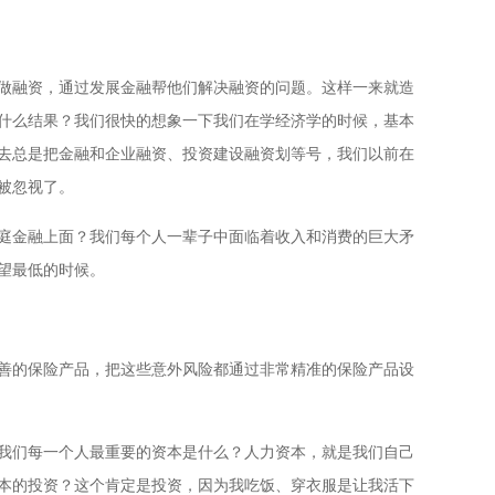
建做融资，通过发展金融帮他们解决融资的问题。这样一来就造
什么结果？我们很快的想象一下我们在学经济学的时候，基本
去总是把金融和企业融资、投资建设融资划等号，我们以前在
被忽视了。
庭金融上面？我们每个人一辈子中面临着收入和消费的巨大矛
望最低的时候。
善的保险产品，把这些意外风险都通过非常精准的保险产品设
我们每一个人最重要的资本是什么？人力资本，就是我们自己
本的投资？这个肯定是投资，因为我吃饭、穿衣服是让我活下