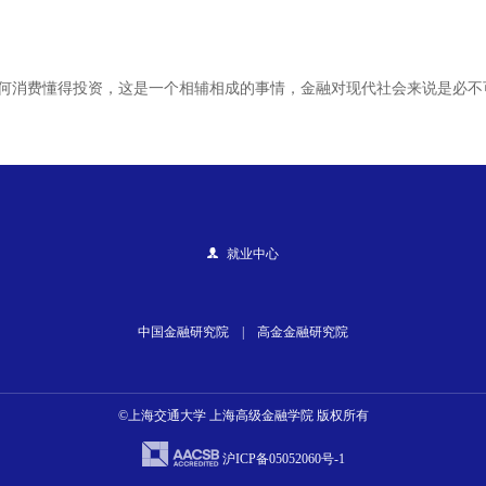
何消费懂得投资，这是一个相辅相成的事情，金融对现代社会来说是必不
就业中心
中国金融研究院
|
高金金融研究院
©上海交通大学 上海高级金融学院 版权所有
沪ICP备05052060号-1