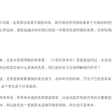
这个话题，这里面涉及两方面的内容。因为现在经济面临着多个方面的转
人士所诟病，感觉金融没有给我们创造一些看得见摸得着的东西，没有给
解，尤其从投资理财的角度看。《21世纪资本论》里面曾提到过，在农
变的过程背后有什么具体的意思，我们如何全方位地理解现代经济？
迹，尤其是财富数量级的变化很大，在80年代的时候，万元户已经是富翁
，这个变化是十分迅速的。
简单来说，所有有价值的东西都是财富，比如说故宫和故宫里的古董都是
掉，所以故宫这一笔财富永远都不能变成钱，所以也不是资本。