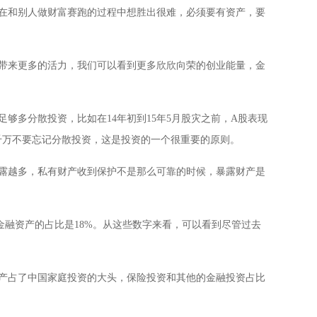
，在和别人做财富赛跑的过程中想胜出很难，必须要有资产，要
带来更多的活力，我们可以看到更多欣欣向荣的创业能量，金
多分散投资，比如在14年初到15年5月股灾之前，A股表现
千万不要忘记分散投资，这是投资的一个很重要的原则。
露越多，私有财产收到保护不是那么可靠的时候，暴露财产是
，金融资产的占比是18%。从这些数字来看，可以看到尽管过去
产占了中国家庭投资的大头，保险投资和其他的金融投资占比