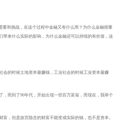
型需要和挑战，在这个过程中金融又有什么用？为什么金融很重
我们带来什么实际的影响，为什么金融还可以持续的有价值，这
业社会的时候土地资本最赚钱，工业社会的时候工业资本最赚
了，而到了90年代，开始出现一些百万富翁，而现在，我举个
财富，但是故宫隐含的财富不能变成实际的钱，也不是资本。