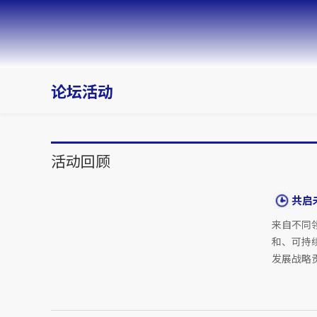
论坛活动
活动回顾
共启
来自不同
和、可持
发展战略