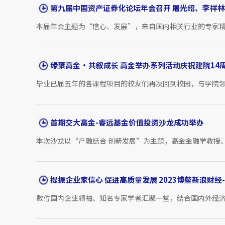
第九届中国资产证券化论坛年会召开 屠光绍、李祥
本届年会主题为“信心、发展”，来自国内相关行业的专家精
缘聚高金·共叙成长 高金举办系列活动庆祝建院14
毕业已届五年的各课程项目的校友们再次回到校园，与学院领
首期交大高金-睿远基金价值投资沙龙成功举办
本次沙龙以“产融结合 创新发展”为主题，高金金融学教授、
提振企业家信心 促进高质量发展 2023博鳌新浪财经
数位国内企业领袖、知名专家学者汇聚一堂，结合国内外经