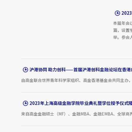
20
本届年会
篇，设置
举。参会
沪港协同 助力创科——首届沪港创科金融论坛在香港
由高金联合世界青年科学家组织、高金香港基金会共同主办，
2023年上海高级金融学院毕业典礼暨学位授予仪式
来自高金金融硕士（MF）、金融MBA、金融EMBA、全球商界领军