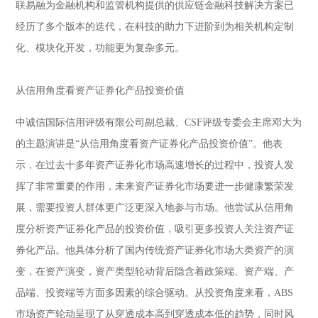
联易融为金融机构和监管机构提供的供应链金融科技解决方案已
经历了多个版本的迭代，在科技的助力下进阶到为相关机构定制
化、模块化开发，功能更为复杂多元。
从信用角度看资产证券化产品投资价值
中诚信国际信用评级有限公司副总裁、CSF评级专委会主席邓大为
的主题演讲是“从信用角度看资产证券化产品投资价值”。他表
示，在过去十多年资产证券化市场高速增长的过程中，投资人发
挥了非常重要的作用，未来资产证券化市场要进一步健康繁荣发
展，需要投资人群体更广泛更深入地参与市场。他尝试从信用角
度分析资产证券化产品的投资价值，吸引更多投资人关注资产证
券化产品。他具体分析了国内传统资产证券化市场大类资产的演
变，在资产演变，资产类型轮动背后隐含着政策端、资产端、产
品端、投资端等方面多因素的综合驱动。从投资角度来看，ABS
市场资产轮动呈现了从穿透成本高到穿透成本低的趋势，同时风