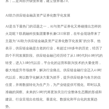
系；二是局部升级债券通，建立债券通2.0。
AI助力供应链金融及资产证券化数字化发展
AI是当下最热门的话题之一，AI与资产证券化又将碰撞出怎样的
火花呢？联易融科技集团董事长兼CEO宋群，在年会现场带来了
主题为“AI助力供应链金融及资产证券化数字化发展”的分享。他
表示，供应链金融是古老的行业，有超过100多年的历史，经历了
四个不同发展阶段。供应链金融已经历经了从1.0时代到4.0时代的
转变，进入3.0时代以后，平台化的运营和新兴技术的大量使用，
极大地提升市场效率，解决行业痛点。供应链金融行业迈入4.0时
代以后，将以数字化解决方案为抓手，提升供应链参与各方的信
任度，并将数据转化为生产力，为产业链提供可视化、即时以及
准确的洞察。未来的5.0时代将更加关注行业整体生态圈的形成和
建设。行业呈现出在线化、垂直化、数据化和平台化的发展趋
势。