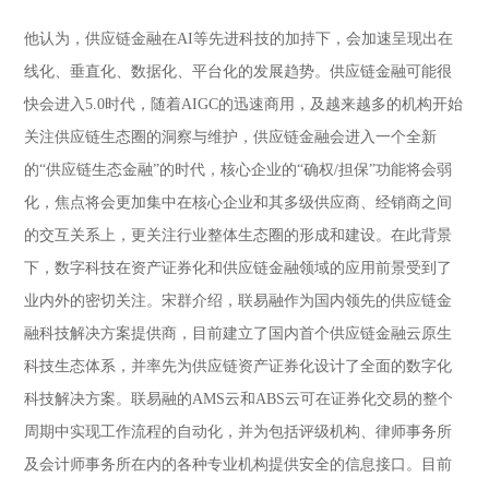
他认为，供应链金融在AI等先进科技的加持下，会加速呈现出在
线化、垂直化、数据化、平台化的发展趋势。供应链金融可能很
快会进入5.0时代，随着AIGC的迅速商用，及越来越多的机构开始
关注供应链生态圈的洞察与维护，供应链金融会进入一个全新
的“供应链生态金融”的时代，核心企业的“确权/担保”功能将会弱
化，焦点将会更加集中在核心企业和其多级供应商、经销商之间
的交互关系上，更关注行业整体生态圈的形成和建设。在此背景
下，数字科技在资产证券化和供应链金融领域的应用前景受到了
业内外的密切关注。宋群介绍，联易融作为国内领先的供应链金
融科技解决方案提供商，目前建立了国内首个供应链金融云原生
科技生态体系，并率先为供应链资产证券化设计了全面的数字化
科技解决方案。联易融的AMS云和ABS云可在证券化交易的整个
周期中实现工作流程的自动化，并为包括评级机构、律师事务所
及会计师事务所在内的各种专业机构提供安全的信息接口。目前