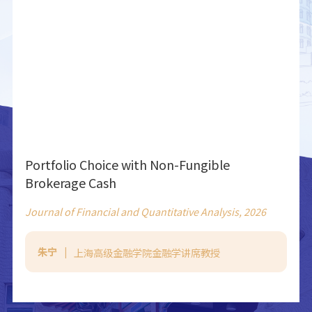
Portfolio Choice with Non-Fungible
Brokerage Cash
Journal of Financial and Quantitative Analysis, 2026
朱宁
上海高级金融学院金融学讲席教授