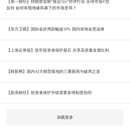
【第一财经】特朗普宣称“推迟5日”对伊打击 全球市场V型
反转 如何审视地缘风暴下的市场变局？
【东方卫视】国际金价周跌幅超10% 国内首饰金受追捧
【上海证券报】筑牢投资者保护基石 共享高质量发展红利
【财新网】国内AI大模型落地的三重困局与破局之道
【新浪财经】投资者保护升级需要多维制度协同
加载更多