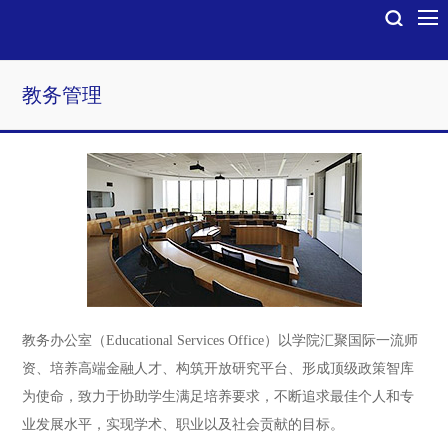
教务管理
教务办公室（Educational Services Office）以学院汇聚国际一流师
资、培养高端金融人才、构筑开放研究平台、形成顶级政策智库
为使命，致力于协助学生满足培养要求，不断追求最佳个人和专
业发展水平，实现学术、职业以及社会贡献的目标。