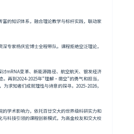
传富的知识体系，融合理论教学与标杆实践，联动家
资深专家杨庆宏博士全程带队。课程拒绝空泛理论，
。
"探讨mRNA变革、新能源路径、航空航天、银发经济
再到2024-2025年"理解·凿空"的勇气和担当，
求知者们成就理性与诗意的探寻。2025-2026，
院的学术影响力，依托百廿交大的世界级科研实力和
化与科技引领的课程创新模式，为高金校友和交大校