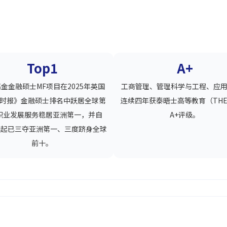
Top1
A+
金金融硕士MF项目在2025年英国
工商管理、管理科学与工程、应
时报》金融硕士排名中跃居全球第
连续四年获泰晤士高等教育（TH
职业发展服务稳居亚洲第一，并自
A+评级。
7年起已三夺亚洲第一、三度跻身全球
前十。