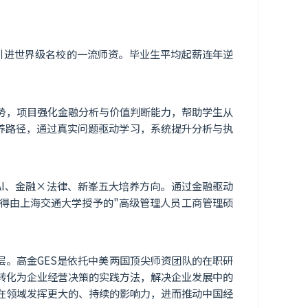
引进世界级名校的一流师资。毕业生平均起薪连年逆
优势，项目强化金融分析与价值判断能力，帮助学生从
培养路径，通过真实问题驱动学习，系统提升分析与执
AI、金融×法律、新峯五大培养方向。通过金融驱动
得由上海交通大学授予的"高级管理人员工商管理硕
层。高金GES是依托中美两国顶尖师资团队的在职研
转化为企业经营决策的实践方法，解决企业发展中的
在领域发挥更大的、持续的影响力，进而推动中国经