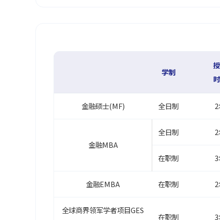
授
学制
时
金融硕士(MF)
全日制
2
全日制
2
金融MBA
在职制
3
金融EMBA
在职制
2
全球商界领军学者项目GES
在职制
3