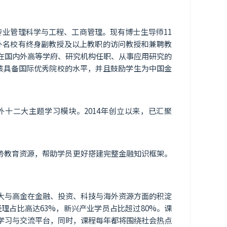
生专业管理科学与工程、工商管理。现有博士生导师11
外名校有终身副教授及以上教职的访问教授和兼聘教
在国内外高等学府、研究机构任职、从事应用研究的
文应该具备国际优秀院校的水平，并且鼓励学生为中国金
十二大主题学习模块。2014年创立以来，已汇聚
势教育资源，帮助学员更好搭建完整金融知识框架。
大与高金在金融、投资、科技与海外资源方面的积淀
占比高达63%，新兴产业学员占比超过80%。课
学习与交流平台，同时，课程每年都将围绕社会热点