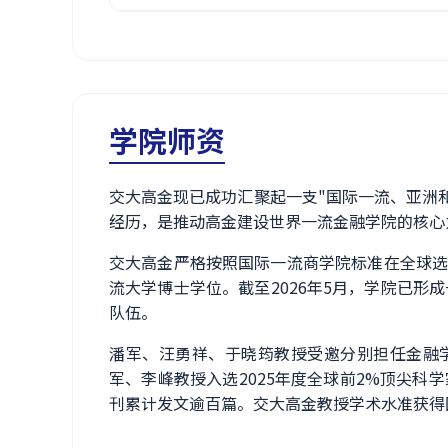
学院师资
交大高金现已成功汇聚起一支"国际一流、亚洲
经历，是推动高金建设世界一流金融学院的核心
交大高金严格按照国际一流商学院标准在全球选
流大学博士学位。截至2026年5月，学院已形
队伍。
潘军、汪勇祥、于晓筠教授受邀分别担任金融学顶级期刊Rev
军、李峰教授入选2025年度全球前2%顶尖科
刊累计发文逾百篇。交大高金教授学术水准获得