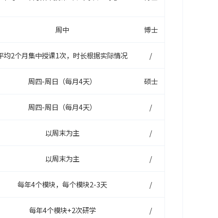
周中
博士
平均2个月集中授课1次，时长根据实际情况
/
周四-周日（每月4天）
硕士
周四-周日（每月4天）
/
以周末为主
/
以周末为主
/
每年4个模块，每个模块2-3天
/
每年4个模块+2次研学
/