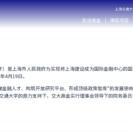
上海交通大
走进高金
课程项目
AIF）是上海市人民政府为实现将上海建设成为国际金融中心的
年4月19日。
端金融人才、构筑开放研究平台、形成顶级政策智库"的发展使
交通大学的鼎力支持下，交大高金实行理事会领导下的院务委员