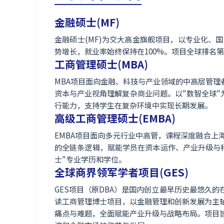
金融硕士(MF)
金融硕士(MF)为交大高金旗舰项目，以专业化
势增长，就业率始终保持在100%。项目全球排名
工商管理硕士(MBA)
MBA项目面向金融、科技与产业领域的中高层管理
资本与产业视角理解复杂商业问题。以"数智全球"
行能力，支持学生在复杂环境中实现长期发展。
高级工商管理硕士(EMBA)
EMBA项目面向多元行业中高管，课程深度融合上
的全链条逻辑，赋能学员在资本运作、产业升级与
士"专业学历和学位。
全球商界领军学者项目(GES)
GES项目（原DBA）是国内创立最早历史最悠久
读工商管理博士项目，以金融管理和创新发展为主
痛点与难题，全面赋能产业升级与战略布局。项目