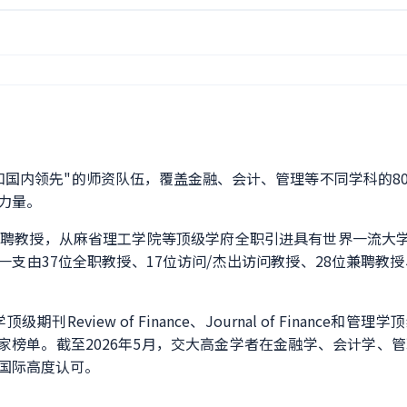
和国内领先"的师资队伍，覆盖金融、会计、管理等不同学科的8
力量。
聘教授，从麻省理工学院等顶级学府全职引进具有世界一流大学终
成一支由37位全职教授、17位访问/杰出访问教授、28位兼聘教
iew of Finance、Journal of Finance和管理学顶
学家榜单。截至2026年5月，交大高金学者在金融学、会计学
国际高度认可。