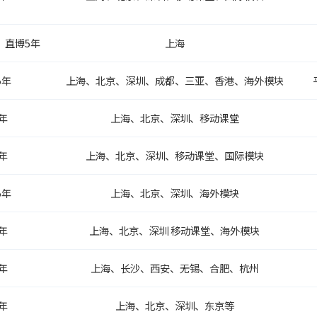
、直博5年
上海
5年
上海、北京、深圳、成都、三亚、香港、海外模块
年
上海、北京、深圳、移动课堂
年
上海、北京、深圳、移动课堂、国际模块
5年
上海、北京、深圳、海外模块
年
上海、北京、深圳 移动课堂、海外模块
年
上海、长沙、西安、无锡、合肥、杭州
年
上海、北京、深圳、东京等