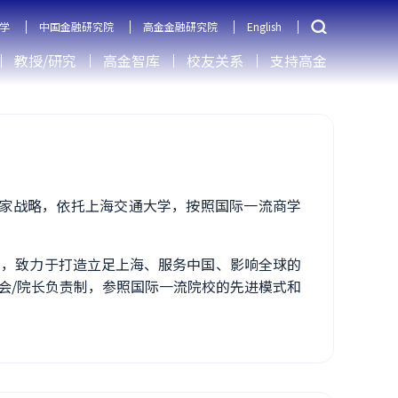
学
中国金融研究院
高金金融研究院
English
教授/研究
高金智库
校友关系
支持高金
国家战略，依托上海交通大学，按照国际一流商学
命，致力于打造立足上海、服务中国、影响全球的
会/院长负责制，参照国际一流院校的先进模式和