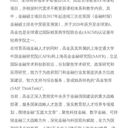
PhD、全球商界领军学者项目GES、高层管理教育EE等课程
项目，并根据时代需求不断更新课程体系和教学内容。其
中，金融硕士项目自2017年起连续三次在英国《金融时报》
金融硕士排名中荣获亚洲第1，并于2026年跃升至全球第6。
高金也是全球通过国际精英商学院联合会(AACSB)认证最年
轻商学院之一。
在培育高端金融人才的同时，高金及其所属的上海交通大学
中国金融研究院(CAFR)和上海高金金融研究院(SAIFR)，立足
国际金融学术和创新前沿，分别聚焦学术研究、政策研究和
应用研究，致力于为政府部门和金融行业发展提供多方位政
策建议、智力支持与综合服务，形成独具特色的“高金智库
(SAIF ThinkTank)”。
当前，高金正深入贯彻党中央关于金融强国建设的重大战略
部署，服务国家战略人才急需，落实教育部人才培养专项规
划，围绕金融“五篇大文章”，聚焦科技金融、数字金融、可持
续金融三大战略方向，深化金融与科技双向赋能，全力为国