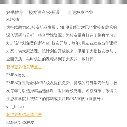
好书推荐
校友讲座/公开课
走进校友企业
MF校友
为持续助力MF校友职业发展，MF项目经过对已毕业校友需求的
深入调研与分析，整合学院资源，为校友量身打造了终身学习计
划。该计划免费向所有MF校友开放，每年8月左右发布当年课程
方案，供大家选课。该计划自开放以来，吸引了大批校友参与，
全面优质、与时俱进的课程得到了大家的一致好评。
获得更多信息请点击
FMBA校友
FMBA项目为全体MBA校友提供免费、持续的终身学习计划，校
友每年可以选择精品选修课，返回母校充电。名额有限，敬请关
注您在学院系统留下的邮箱或关注FMBA官微（官微号：
saif_fmba）。
获得更多信息请点击
EMBA/GES校友