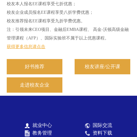
校友本人报名EE课程享受七折优惠；
校友企业成员报名EE课程享受八折学费优惠；
校友推荐报名EE课程享受九折学费优惠。
注：引领未来CEO项目、金融后EMBA课程、 高金-沃顿高级金融
管理课程（AFP）、国际实验班不属于以上优惠课程。
获得更多信息请点击
好书推荐
校友讲座/公开课
走进校友企业
就业中心
国际交流
教务管理
资料下载