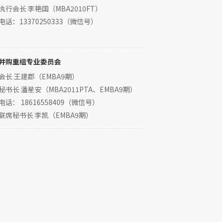
执行会长 李艳国（MBA2010FT）
电话：13370250333（微信号）
并购重组专业委员会
会长 王建郡（EMBA9期）
秘书长 潘星安（MBA2011PTA、EMBA9期）
电话： 18616558409（微信号）
联席秘书长 李凯（EMBA9期）