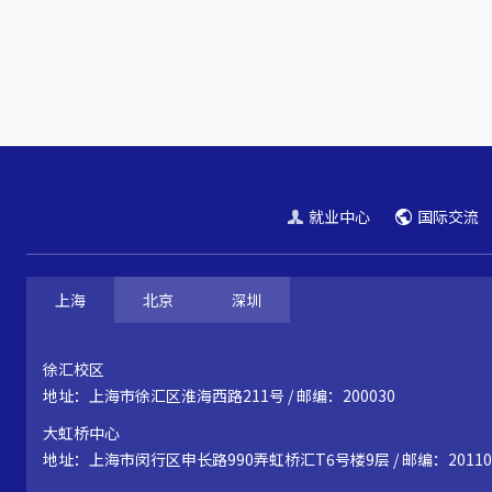
就业中心
国际交流
上海
北京
深圳
徐汇校区
地址：上海市徐汇区淮海西路211号 / 邮编：200030
大虹桥中心
地址：上海市闵行区申长路990弄虹桥汇T6号楼9层 / 邮编：20110