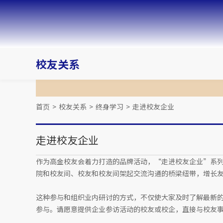
校友关系
首页
>
校友关系
>
终身学习
>
走进校友企业
走进校友企业
作为高金校友会着力打造的品牌活动，“走进校友企业”系
院和校友间、校友和校友间架起交流沟通的桥梁纽带，增长
这种参与和组织业内研讨的方式，不仅使大家及时了解最新的
参与。请愿意提供企业参访活动的校友或校企，直接与校友事务部联系 (al