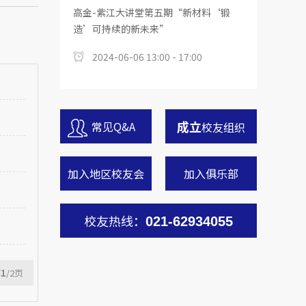
高金-紫江大讲堂第五期“新材料‘锻
造’可持续的新未来”
2024-06-06 13:00 - 17:00
成立
常见Q&A
校友组织
加入地区校友会
加入俱乐部
校友热线：
021-62934055
第
1
/2
页