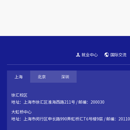
就业中心
国际交流
上海
北京
深圳
徐汇校区
地址：上海市徐汇区淮海西路211号 / 邮编：200030
大虹桥中心
地址：上海市闵行区申长路990弄虹桥汇T6号楼9层 / 邮编：20110