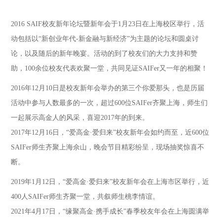
2016 SAIF校友新年论坛暨新年会于1月23日在上海校区举行，活
动包括以“新创业年代-新金融与新经济”为主题的论坛和圆桌讨
论，以及随后的新年晚宴。活动的到了校友们的大力支持和赞
助，100余位校友代表欢聚一堂，共同见证SAIFer又一年的相聚！
2016年12月10日是校友新年会举办的第三个你爱那头，也是历届
活动中参与人数最多的一次，超过600位SAIFer齐聚上海，师生们
一起展示高金人的风采，喜迎2017年的到来。
2017年12月16日，“爱高金·爱归来”校友新年会如约而至，近600位
SAIFer师生齐聚上海佘山，晚会节目精彩纷呈，现场抽奖惊喜不
断。
2019年1月12日，“爱高金·爱归来”校友新年会在上海市区举行，近
400人SAIFer师生齐聚一堂，共叙师生桃李情谊。
2021年4月17日，“缘聚高金·携手成长”春季校友年会在上海圆满举