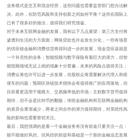
业务模式是交叉和混业经营，这些问题也需要监管部门想办法解
决。此外，在防范风险和支持创新之间如何平衡？这些在国际上
已有了很多好的做法，值得我们研究借鉴。
对于未来互联网金融的发展，我有以下几点展望：第三方支付将
渗透到生活的方方面面；网络贷款也许会发生分化，一些有场景
的供应链金融和消费信贷将得到进一步的发展，现金贷应该就是
一个补充性的业务；智能投顾与数字保险有着巨大的潜力，但智
能投顾领域无证上岗的现象十分普遍，未来的风险点值得关注；
消费众筹也许可以进一步发展，但股权众筹需要解决代理人和搭
便车的问题；预期区块链技术很快会有值得推广的应用落地，但
目前看更适用于规模大、交易频率低的市场；主权数字货币值得
期待，但不会是比特币的翻版；传统金融机构和互联网金融机构
的差异会逐渐减少，两者之间合作的潜力值得期待，对系统性风
险的影响也需要密切关注。
最后，我想强调的是看一个金融业务有没有前途只要关注一点：
能不能做好风控。但风控的前提和基础是一个新的金融业态发展