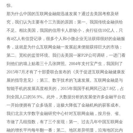
惊。
那为什么中国的互联网金融能迅速发展？通过去美国考察及研
究，我们认为主要有个三方面的原因：第一、我国传统金融供给
不足。相比美国，我国的信用卡人群较小，央行征信10亿人，只
有4亿人有信贷记录，很多个人和小微企业无法获得很好的金融服
务，这就是为什么互联网金融一发展起来便能获得巨大的市场；
第二、宽松的监管环境。我们去美国一家P2P公司调研，一进门看
到他们的墙上贴着三十几张牌照。2004年支付宝产生，我国到了
2015年7月才有了十部委联合发布的《关于促进互联网金融健康发
展的指导意见》；第三、数字技术的飞速发展。互联网金融是与
智能手机的发展高度相关的，2015年我国手机网民已达7.8亿，占
到全国人口的56.9%。此外，大数据分析的发展使许多金融平台在
一开始便拥有了众多场景，这极大降低了金融机构的获客成本。
我们北京大学数字金融研究中心针对互联网金融，按月份、省、
市做了几组指数，有了三个发现：第一、过去几年中国互联网金
融的增长平均每年翻一番；第二、地区差异明显，沿海地区比内