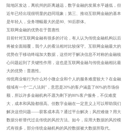
陆地区发达，离杭州的距离越远，数字金融的发展水平越低，但
近年已经出现很明显的趋同现象；第三、推动互联网金融的基本
是年轻人，业务增幅最大的是80、90后群体。
互联网金融的优势在于普惠性
目前针对互联网金融有很多的讨论，有人认为传统金融机构以后
将被全面颠覆，我个人的看法相对比较保守。互联网金融最大的
优势在于移动终端加大数据，这些对于解决信息不对称的金融核
心问题起到了关键性作用，这也是互联网金融与传统金融相比最
大的优势：普惠性。
传统商业银行为什么对小微企业和个人的服务难度较大？在金融
领域有一个“二八法则”，意思是20%的客户涵盖了80%的市场份
额，所以许多金融机构不愿为剩下的80%客户服务，不仅难度
大，成本和风险都很高。但数字金融在一定意义上可以帮助我们
解决这些问题——获客成本高？通过平台解决；风控难做？用大
数据分析替代过去传统的风控方法。如今，应用大数据的风控模
式有很多，部分传统金融机构的风控数据被大数据所取代。