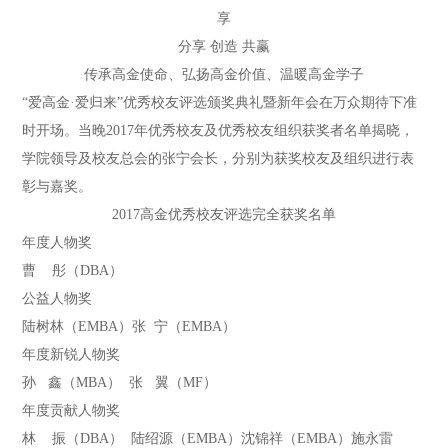
享
分享 创造 共赢
传承高金使命、弘扬高金价值、温暖高金学子
“爱高金·爱归来”优秀校友评选颁奖典礼暨新年会在万众期待下准
时开场。当晚2017年优秀校友及优秀校友组织获奖者名单揭晓，
学院领导及校友总会的张宁会长，分别为获奖校友及组织进行表
彰与嘉奖。
2017高金优秀校友评选完全获奖名单
年度人物奖
曹 彤（DBA）
公益人物奖
陆树林（EMBA）张 宁（EMBA）
年度新锐人物奖
孙 鑫（MBA） 张 翼（MF）
年度贡献人物奖
林 振（DBA） 陆绍源（EMBA）沈锦祥（EMBA）施永雷