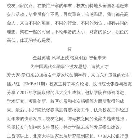
校友回家的路。在繁忙严寒的年末，校友们特地从全国各地赶来
参加活动，毕业后多年不见，再次重逢，倍感温暖。我们都是高
金人，来自不同的项目、不同的行业、不同的岗位，却有共同的
理想。聚在一起的时候，不论年龄的大小、财富的多少、职位的
高低，体现的核心是爱。
智
金融黄埔 风华正茂 锐意创新 智领未来
为中国现代金融事业激发思想、造就人才
爱大家·爱归来2018校友年度论坛如期举行，来自东方卫视的女主
播尹红（EMBA11期）校友主持了本次论坛。执行院长张春与校友
分享了2017年学院取得的几大突出成就，包括学院在师资引进、
学术研究、项目创新、校区扩展和校友捐赠等方面所取得的成
果。最后，执行院长张春高度肯定校友工作，认为校友工作经过
近年来的快速发展，校友之间、与母校之间的凝聚力越来越强，
希望校友们能继续支持母校，并对学院未来的发展提出建议。
主旨演讲上，北京大学国家发展研究院副院长、中国人民银行货