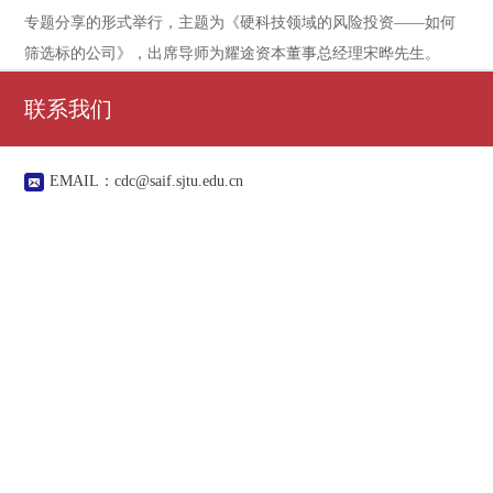
专题分享的形式举行，主题为《硬科技领域的风险投资——如何
筛选标的公司》，出席导师为耀途资本董事总经理宋晔先生。
联系我们
EMAIL：
cdc@saif.sjtu.edu.cn