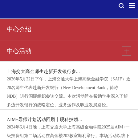
中心介绍
中心活动
上海交大高金师生赴新开发银行参...
2026年5月22日下午，上海交通大学上海高级金融学院（SAIF）近
20名师生代表赴新开发银行（New Development Bank，简称
NDB）进行国际组织参访交流。本次活动旨在帮助学生深入了解
多边开发银行的战略定位、业务运作及职业发展路径。
AIM+导师计划活动回顾丨硬科技领...
2024年6月4日晚，上海交通大学上海高级金融学院2025届AIM+一
级投资组第二场活动在高金楼203教室顺利举行。本场活动以线下