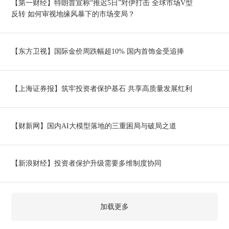
【第一财经】特朗普宣称“推迟5日”对伊打击 全球市场V型
反转 如何审视地缘风暴下的市场变局？
【东方卫视】国际金价周跌幅超10% 国内首饰金受追捧
【上海证券报】筑牢投资者保护基石 共享高质量发展红利
【财新网】国内AI大模型落地的三重困局与破局之道
【新浪财经】投资者保护升级需要多维制度协同
加载更多