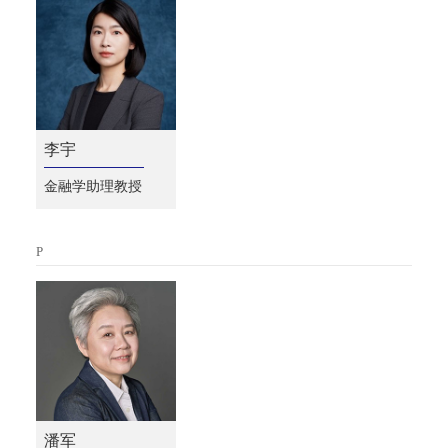
李宇
金融学助理教授
P
潘军