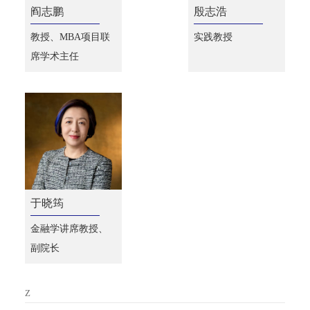
阎志鹏
殷志浩
教授、MBA项目联
实践教授
席学术主任
于晓筠
金融学讲席教授、
副院长
Z