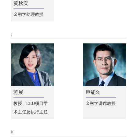
黄秋实
金融学助理教授
J
蒋展
巨能久
教授、EED项目学
金融学讲席教授
术主任及执行主任
K