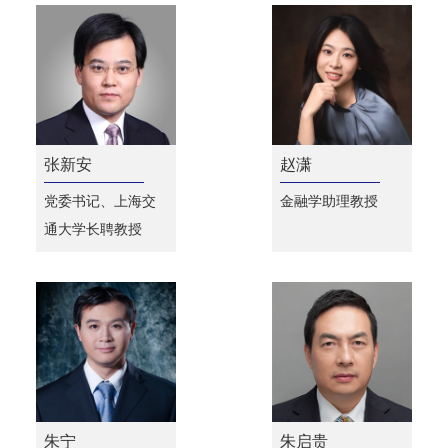
张新安
赵潇
党委书记、上海交
金融学助理教授
通大学长聘教授
朱宁
朱启贵