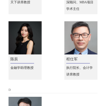
天下讲席教授
深顾问、MBA项目
学术主任
陈辰
程仕军
金融学助理教授
执行院长、会计学
讲席教授
D