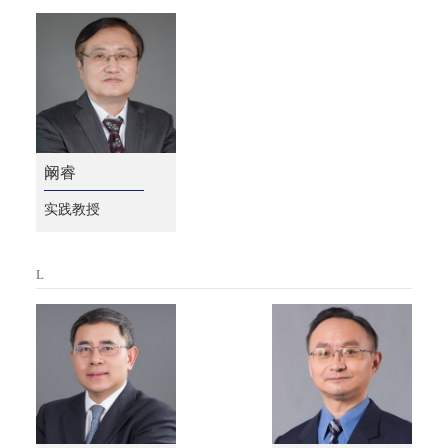
阚睿
实践教授
L