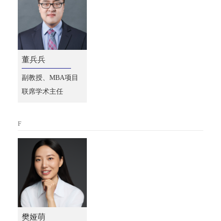
董兵兵
副教授、MBA项目
联席学术主任
F
樊娅萌