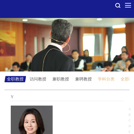
全职教授
访问教授
兼职教授
兼聘教授
学科分类
全部教
Y
A
B
C
D
E