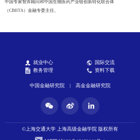
中国专家智库顾问和中国生物医药产业链创新转化联合体
（CBIITA）金融专委主任。
就业中心
国际交流
教务管理
资料下载
中国金融研究院
|
高金金融研究院
©上海交通大学 上海高级金融学院 版权所有