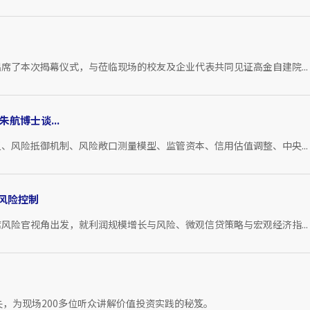
席了本次揭幕仪式，与莅临现场的校友及企业代表共同见证高金自建院...
航博士谈...
、风险抵御机制、风险敞口测量模型、监管资本、信用估值调整、中央...
风险控制
风险官视角出发，就利润规模增长与风险、微观信贷策略与宏观经济指...
，为现场200多位听众讲解价值投资实践的秘笈。