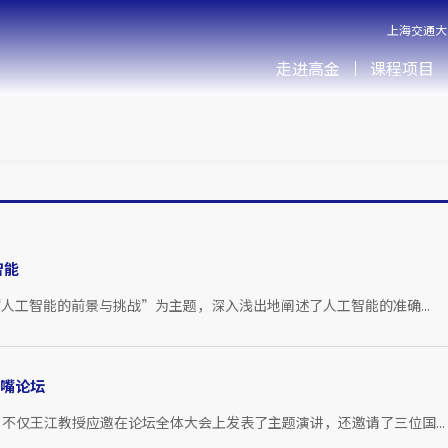
上海交通大
走进高金
课程项目
智能
教授以“人工智能的前景与挑战”为主题，深入浅出地阐述了人工智能的准确...
家嘴论坛
不仅王江教授应邀在论坛全体大会上发表了主题演讲，还邀请了三位国...