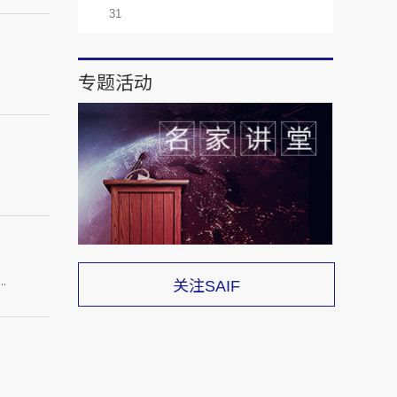
31
专题活动
.
关注
SAIF