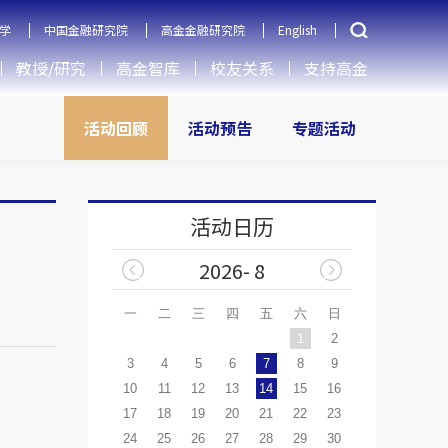
学
中国金融研究院
高金金融研究院
English
教授/研究
高金智库
校友关系
支持高金
活动回顾
活动预告
专题活动
活动日历
2026- 8
一
二
三
四
五
六
日
1
2
3
4
5
6
7
8
9
10
11
12
13
14
15
16
17
18
19
20
21
22
23
24
25
26
27
28
29
30