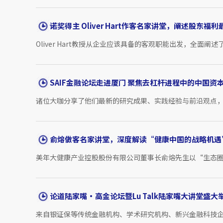
诺奖得主 Oliver Hart作客名家讲堂，阐述股东福利最
Oliver Hart教授从企业应该具备的客观职能出发，全面
SAIF金融论坛走进厦门 聚焦去杠杆进程中的中国资
诸位大咖分享了他们最新的研究成果、实践经验与前沿观点，
俞熔做客名家讲堂，深度解读“健康中国的战略机遇
美年大健康产业控股股份有限公司董事长俞熔先生以“生态圈赋
论道陆家嘴·高金论坛暨Lu Talk陆家嘴大讲堂盛大
来自银证保等传统金融机构、学术研究机构、新兴金融科技企