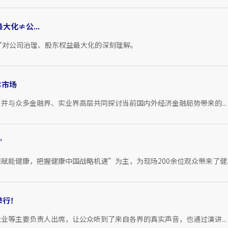
大化≠公...
阐述了对公司治理、股东权益最大化的深刻理解。
本市场
并与众多金融界、实业界高层共同探讨当前国内外经济金融局势带来的...
”
能健康，把握健康中国战略机遇”为主，为现场200余位观众带来了健..
举行！
业等主要负责人出席，让公众听到了来自各界的真实声音，也通过演讲...