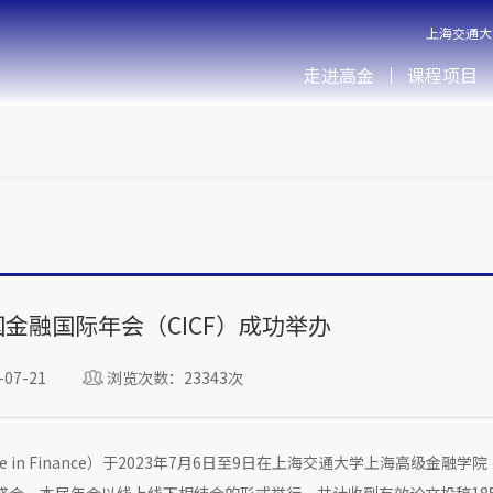
上海交通大
走进高金
课程项目
中国金融国际年会（CICF）成功举办
07-21
浏览次数：23343次
erence in Finance）于2023年7月6日至9日在上海交通大学上海高级金融学