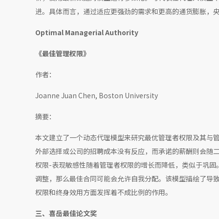
进。具体而言，通过适应更强劲的需求和更高的通货膨胀，
Optimal Managerial Authority
《最佳管理权限》
作者：
Joanne Juan Chen, Boston University
摘要：
本文建立了一个动态代理模型来研究最优管理者权限及其与
外部选择或公司的招聘成本没有反应，而承诺的薪酬则会随
权限-表现敏感性随着管理者权限的增长而降低，类似于巩固
调整，那么最佳合同可能会允许自我分配。该模型描绘了导
权限和终身效用方面发挥着不成比例的作用。
三、
喜岳最佳论文奖