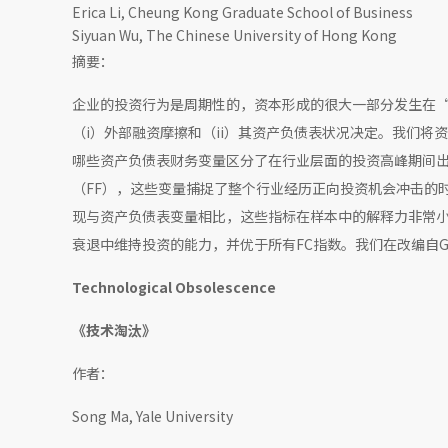
Erica Li, Cheung Kong Graduate School of Business
Siyuan Wu, The Chinese University of Hong Kong
摘要：
企业的投资行为是周期性的，资本形成的很大一部分发生在
（i）外部融资摩擦和（ii）其资产负债表状况决定。我们
哪些资产负债表财务变量区分了在行业层面的投资高峰期间
（FF），这些变量捕捉了整个行业经历正向投资机会冲击的
现与资产负债表变量相比，这些指标在样本中的解释力非常小
衰退中维持投资的能力，并优于所有FC指数。我们在改编自Gao
Technological Obsolescence
《技术淘汰》
作者：
Song Ma, Yale University