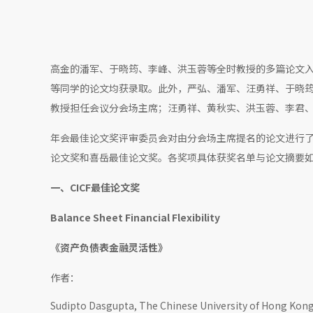
高金的潘军、于晓筠、李峰、洪玉蓉等全时教授的多篇论文
等同学的论文均获录取。此外，严弘、潘军、汪勇祥、于晓
教授担任会议分会场主席；汪勇祥、黄秋实、洪玉蓉、李君
年会最佳论文奖评审委员会对由分会场主席提名的论文进行了
论文奖和喜岳最佳论文奖。各奖项具体获奖名单与论文摘要
一、CICF最佳论文奖
Balance Sheet Financial Flexibility
《资产负债表金融灵活性》
作者：
Sudipto Dasgupta, The Chinese University of Hong Kon