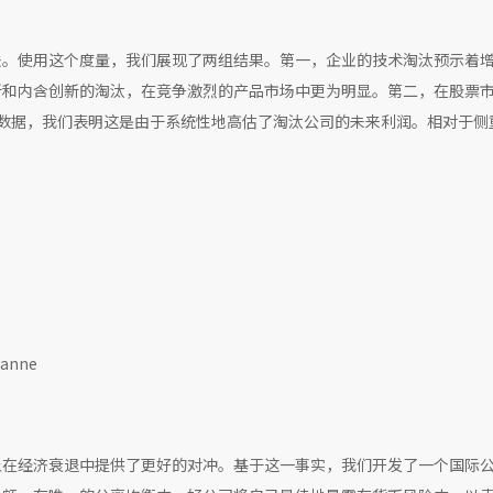
法。使用这个度量，我们展现了两组结果。第一，企业的技术淘汰预示着
新和内含创新的淘汰，在竞争激烈的产品市场中更为明显。第二，在股票
数据，我们表明这是由于系统性地高估了淘汰公司的未来利润。相对于侧
sanne
上在经济衰退中提供了更好的对冲。基于这一事实，我们开发了一个国际