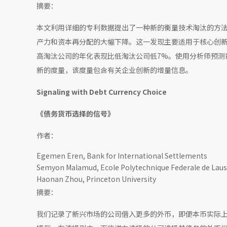
摘要：
本文利用详细的专利数据提出了一种新的衡量技术淘汰的方
产力和资本再分配的大幅下降。这一发现主要适用于核心创
高淘汰公司的年化表现比低淘汰公司低7%。使用分析师预测
新的度量，该度量包含有关企业创新的增量信息。
Signaling with Debt Currency Choice
《债务货币选择的信号》
作者：
Egemen Eren, Bank for International Settlements
Semyon Malamud, Ecole Polytechnique Federale de Lau
Haonan Zhou, Princeton University
摘要：
我们记录了新兴市场的公司借入更多的外币，即便本币实际