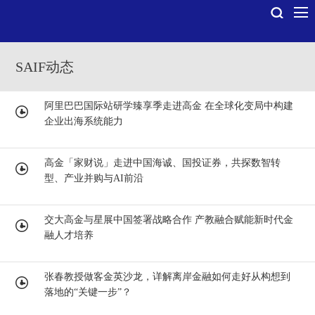
SAIF动态
阿里巴巴国际站研学臻享季走进高金 在全球化变局中构建
企业出海系统能力
高金「家财说」走进中国海诚、国投证券，共探数智转
型、产业并购与AI前沿
交大高金与星展中国签署战略合作 产教融合赋能新时代金
融人才培养
张春教授做客金英沙龙，详解离岸金融如何走好从构想到
落地的“关键一步”？