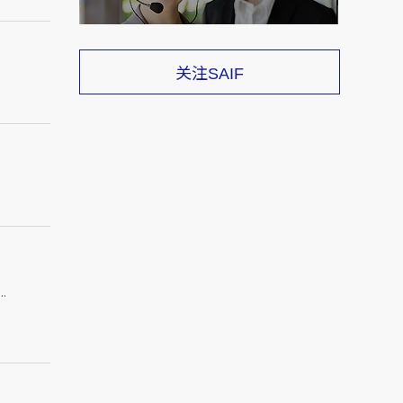
关注
SAIF
.