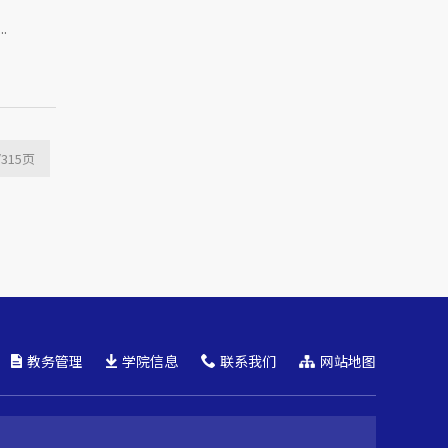
.
/315
页
教务管理
学院信息
联系我们
网站地图