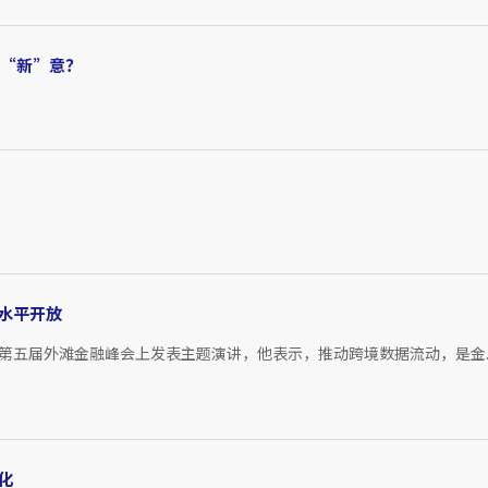
何“新”意？
水平开放
第五届外滩金融峰会上发表主题演讲，他表示，推动跨境数据流动，是金..
化