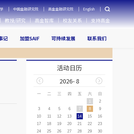
学
中国金融研究院
高金金融研究院
English
教授/研究
高金智库
校友关系
支持高金
大事记
加盟SAIF
可持续发展
联系我们
活动日历
2026- 8
一
二
三
四
五
六
日
1
2
3
4
5
6
7
8
9
10
11
12
13
14
15
16
17
18
19
20
21
22
23
24
25
26
27
28
29
30