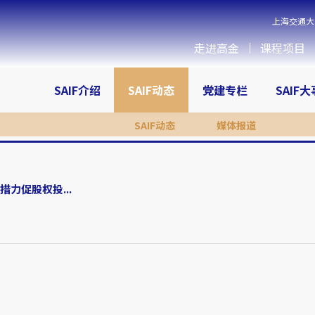
上海交通大
走进高金
课程项目
SAIF介绍
SAIF动态
党建专栏
SAIF
SAIF动态
媒体报道
力促股权投...