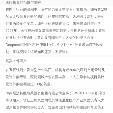
医疗投资的馅饼与陷阱
在医疗行业的浪潮中，资本的力量正重塑着产业格局。拥有超100
亿美金投融资经验的我们，站在时代前沿，为您深度剖析：医药
行业历经多年变革，如今正处关键转折点，未来将如何进化？
2025年，医疗投融资又暗藏哪些新趋势，是机遇还是挑战？并购
在推动行业整合时，背后又有哪些不为人知的困境？而在
Deepseek引领的科技变革时代，个人职业生涯又该如何巧妙规
划，实现突围？这场知识盛宴，不容错过 ！
嘉宾
：邹国文
在五百强药企及大型产业集团、机构有近20年的医药市场营销及
投资并购经验，医药领域产业资源丰富，个人主导参与项目累计
投资并购金额超过100亿美金。
海南经济特区凯乘投资集团有限公司董事长
,WinX Capital
凯乘资
本创始人。曾任三胞集团助理总裁兼生物医疗产业集团负责人大
健康投资并购总部负责人。曾在美国辉瑞制药和德国拜耳医药工