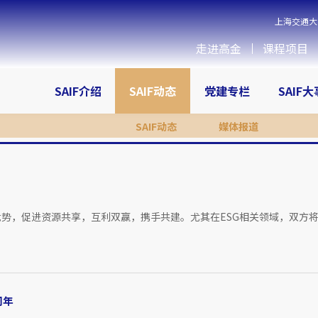
上海交通大
走进高金
课程项目
SAIF介绍
SAIF动态
党建专栏
SAIF
SAIF动态
媒体报道
，促进资源共享，互利双赢，携手共建。尤其在ESG相关领域，双方将..
周年