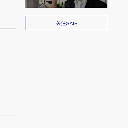
关注
SAIF
.