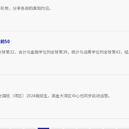
济形势，分享各自的真知灼见。
前50
球第32，会计与金融学位列全球第39，统计与运筹学位列全球第43，经..
全国班（湾区）2024级招生，高金大湾区中心也同步启动运营。