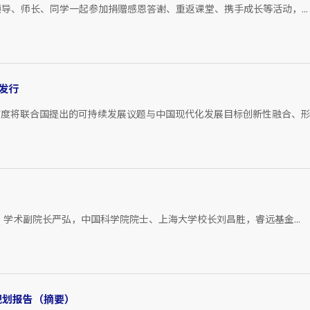
导、师长、同学一起参加捐赠感恩答谢、重返课堂、携手成长等活动，...
发行
度将联合国提出的可持续发展议题与中国现代化发展目标创新性融合、形..
学术副院长严弘，中国科学院院士、上海大学校长刘昌胜，睿远基金...
规划报告（摘要）