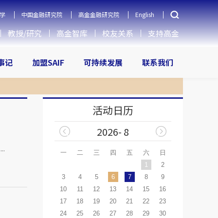
学
中国金融研究院
高金金融研究院
English
教授/研究
高金智库
校友关系
支持高金
大事记
加盟SAIF
可持续发展
联系我们
活动日历
2026- 8
.
一
二
三
四
五
六
日
1
2
3
4
5
6
7
8
9
10
11
12
13
14
15
16
17
18
19
20
21
22
23
24
25
26
27
28
29
30