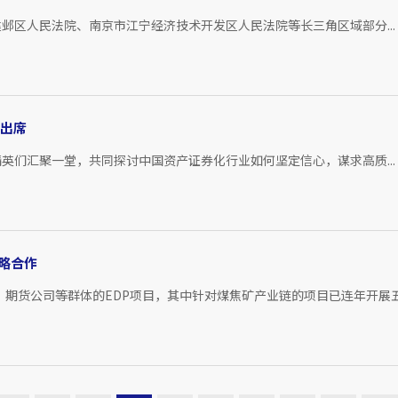
邺区人民法院、南京市江宁经济技术开发区人民法院等长三角区域部分...
林出席
英们汇聚一堂，共同探讨中国资产证券化行业如何坚定信心，谋求高质...
略合作
期货公司等群体的EDP项目，其中针对煤焦矿产业链的项目已连年开展五.