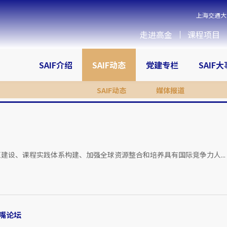
上海交通大
走进高金
课程项目
SAIF介绍
SAIF动态
党建专栏
SAIF
SAIF动态
媒体报道
建设、课程实践体系构建、加强全球资源整合和培养具有国际竞争力人...
嘴论坛