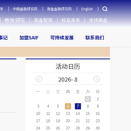
学
中国金融研究院
高金金融研究院
English
教授/研究
高金智库
校友关系
支持高金
大事记
加盟SAIF
可持续发展
联系我们
活动日历
2026- 8
一
二
三
四
五
六
日
1
2
3
4
5
6
7
8
9
10
11
12
13
14
15
16
17
18
19
20
21
22
23
24
25
26
27
28
29
30