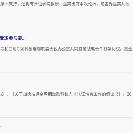
学术支持，还将有多位学院教授、嘉宾出席本次论坛，与各界嘉宾共议...
邀参与要...
与长三角G60科创走廊联席会议办公室共同签署战略合作框架协议。高金..
》、《关于加快推进全周期金融科技人才认证培育工作的倡议书》。20..
”