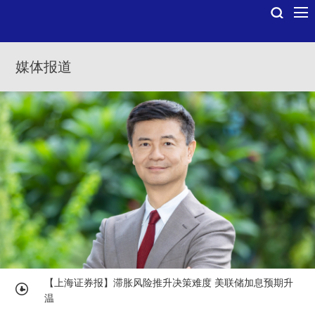
媒体报道
【上海证券报】滞胀风险推升决策难度 美联储加息预期升
温