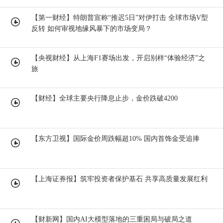
【第一财经】特朗普宣称“推迟5日”对伊打击 全球市场V型
反转 如何审视地缘风暴下的市场变局？
【央视财经】从上海F1赛场出发，开启别样“体验经济”之
旅
【财经】全球主要央行降息止步，金价跌破4200
【东方卫视】国际金价周跌幅超10% 国内首饰金受追捧
【上海证券报】筑牢投资者保护基石 共享高质量发展红利
【财新网】国内AI大模型落地的三重困局与破局之道