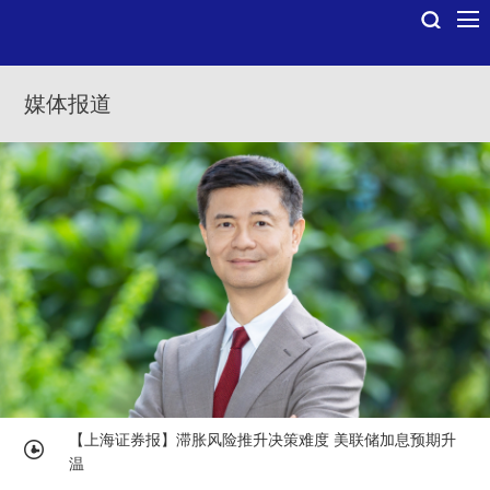
媒体报道
【上海证券报】滞胀风险推升决策难度 美联储加息预期升
温