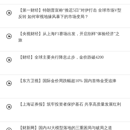
【第一财经】特朗普宣称“推迟5日”对伊打击 全球市场V型
反转 如何审视地缘风暴下的市场变局？
【央视财经】从上海F1赛场出发，开启别样“体验经济”之
旅
【财经】全球主要央行降息止步，金价跌破4200
【东方卫视】国际金价周跌幅超10% 国内首饰金受追捧
【上海证券报】筑牢投资者保护基石 共享高质量发展红利
【财新网】国内AI大模型落地的三重困局与破局之道