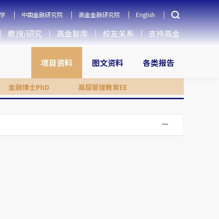
学
中国金融研究院
高金金融研究院
English
教授/研究
高金智库
校友关系
支持高金
项目资料
图文资料
各类报告
金融博士PhD
高层管理教育EE