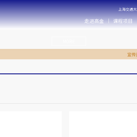
上海交通大
走进高金
课程项目
MORE
宣传