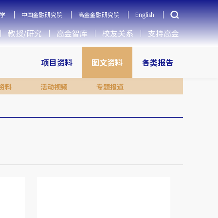
学
中国金融研究院
高金金融研究院
English
教授/研究
高金智库
校友关系
支持高金
项目资料
图文资料
各类报告
资料
活动视频
专题报道