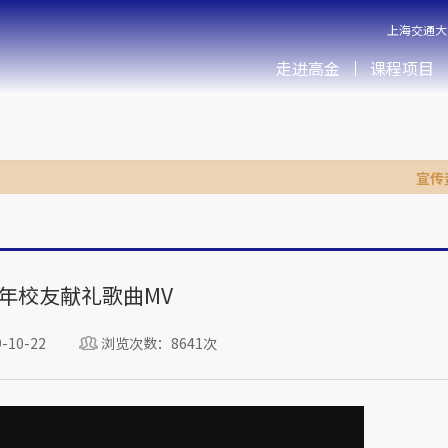
上海交通大
走进高金
课程项目
宣传
年校友献礼歌曲MV
10-22
浏览次数：8641次