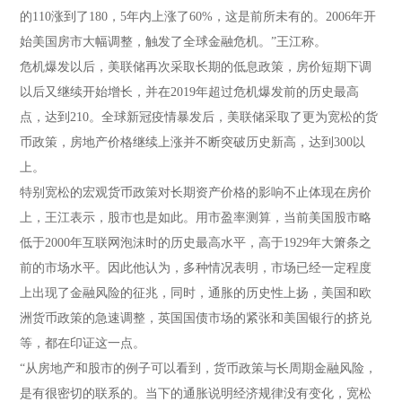
的110涨到了180，5年内上涨了60%，这是前所未有的。2006年开
始美国房市大幅调整，触发了全球金融危机。”王江称。
危机爆发以后，美联储再次采取长期的低息政策，房价短期下调
以后又继续开始增长，并在2019年超过危机爆发前的历史最高
点，达到210。全球新冠疫情暴发后，美联储采取了更为宽松的货
币政策，房地产价格继续上涨并不断突破历史新高，达到300以
上。
特别宽松的宏观货币政策对长期资产价格的影响不止体现在房价
上，王江表示，股市也是如此。用市盈率测算，当前美国股市略
低于2000年互联网泡沫时的历史最高水平，高于1929年大箫条之
前的市场水平。因此他认为，多种情况表明，市场已经一定程度
上出现了金融风险的征兆，同时，通胀的历史性上扬，美国和欧
洲货币政策的急速调整，英国国债市场的紧张和美国银行的挤兑
等，都在印证这一点。
“从房地产和股市的例子可以看到，货币政策与长周期金融风险，
是有很密切的联系的。当下的通胀说明经济规律没有变化，宽松