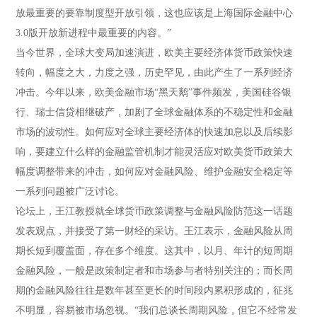
放最重要的要靠制度型开放引领，这也应该是上海国际金融中心
3.0版开放新进程中最重要的内容。”
当今世界，全球大变局加速演进，欧美主要经济体货币政策快速
转向，幅度之大，力度之强，历史罕见，由此产生了一系列经济
冲击。今年以来，欧美金融市场“黑天鹅”事件频发，美国硅谷银
行、瑞士信贷相继破产，加剧了全球金融体系的不稳定性和金融
市场的波动性。如何应对全球主要经济体的快速加息以及后续影
响，要建立什么样的金融监管机制才能灵活应对欧美货币政策大
幅度调整带来的冲击，如何应对金融风险、维护金融安全稳定等
一系列问题被广泛讨论。
论坛上，王江教授就全球货币政策调整与金融风险防范这一话题
发表观点，并接受了第一财经的采访。王江表示，金融风险从周
期长短到覆盖面，存在多个维度。这其中，以月、年计的短周期
金融风险，一般是政策制定者和市场参与者特别关注的；而长周
期的金融风险往往是数年甚至更长的时间段内累积形成的，征兆
不明显，容易被市场忽视。“我们总谈长周期风险，但它不经常发