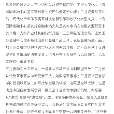
量发展阶段之后，产业结构以及资产状态发生了很大变化，上海
国际金融中心需完善对新的资产估值定价功能；二是资源配置功
能。现代化产业体系需要科技创新引领和数字化转型支撑，上海
国际金融中心需发挥金融市场尤其是资本市场在金融资源配置中
的作用，支持产业结构的转型升级；三是风险管理功能。上海国
际金融中心需不断推出新的金融产品工具，包括金融衍生产品，
加大各金融市场包括碳市场之间的有效连接，这不仅有利于促进
现货期货市场的协调发展，也将对整个金融中心风险防范、风险
管理提供重要支持。
三是推动高水平开放。一是要从市场开放向制度型开放；二是要
从传统要素开放向新要素开放，如数据要素等；三是要从已有领
域向新领域开放，如可持续金融的领域，这既是全球大潮，也是
满足中国自身发展需要，更是全球合作竞争的新高地；四是要
从“边境”开放向“边境后”开放，使更多的境外资金、投资人及投资
机构跟国民待遇更好地契合；五是从配置国际资金资本向配置国
际资产开放，这也是建设国际资产交易平台的重要任务。“这些开