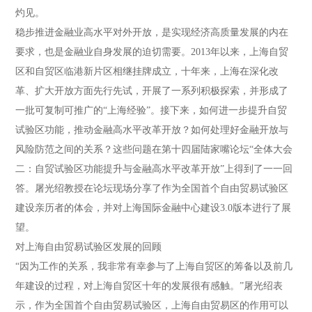
灼见。
稳步推进金融业高水平对外开放，是实现经济高质量发展的内在
要求，也是金融业自身发展的迫切需要。2013年以来，上海自贸
区和自贸区临港新片区相继挂牌成立，十年来，上海在深化改
革、扩大开放方面先行先试，开展了一系列积极探索，并形成了
一批可复制可推广的“上海经验”。接下来，如何进一步提升自贸
试验区功能，推动金融高水平改革开放？如何处理好金融开放与
风险防范之间的关系？这些问题在第十四届陆家嘴论坛“全体大会
二：自贸试验区功能提升与金融高水平改革开放”上得到了一一回
答。屠光绍教授在论坛现场分享了作为全国首个自由贸易试验区
建设亲历者的体会，并对上海国际金融中心建设3.0版本进行了展
望。
对上海自由贸易试验区发展的回顾
“因为工作的关系，我非常有幸参与了上海自贸区的筹备以及前几
年建设的过程，对上海自贸区十年的发展很有感触。”屠光绍表
示，作为全国首个自由贸易试验区，上海自由贸易区的作用可以