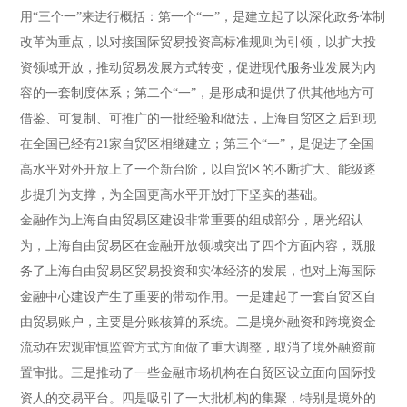
用“三个一”来进行概括：第一个“一”，是建立起了以深化政务体制
改革为重点，以对接国际贸易投资高标准规则为引领，以扩大投
资领域开放，推动贸易发展方式转变，促进现代服务业发展为内
容的一套制度体系；第二个“一”，是形成和提供了供其他地方可
借鉴、可复制、可推广的一批经验和做法，上海自贸区之后到现
在全国已经有21家自贸区相继建立；第三个“一”，是促进了全国
高水平对外开放上了一个新台阶，以自贸区的不断扩大、能级逐
步提升为支撑，为全国更高水平开放打下坚实的基础。
金融作为上海自由贸易区建设非常重要的组成部分，屠光绍认
为，上海自由贸易区在金融开放领域突出了四个方面内容，既服
务了上海自由贸易区贸易投资和实体经济的发展，也对上海国际
金融中心建设产生了重要的带动作用。一是建起了一套自贸区自
由贸易账户，主要是分账核算的系统。二是境外融资和跨境资金
流动在宏观审慎监管方式方面做了重大调整，取消了境外融资前
置审批。三是推动了一些金融市场机构在自贸区设立面向国际投
资人的交易平台。四是吸引了一大批机构的集聚，特别是境外的