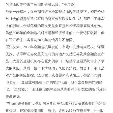
的货币政策带来了长周期金融风险。”王江说。
他进一步指出，在长期持续宽松宏观货币政策环境下，资产价格
对社会的资源配置和家庭的财富分配以及民生福利都产生了非常
大的影响，金融危机的爆发更是会直接对经济和家庭造成创伤。
虽然2008年的金融危机对市场和经济带来的冲击仍记忆犹新，但
在王江看来，当前与2008年的情况并不相同。
王江认为，2008年金融危机爆发前，市场中充斥着大规模、评级
失效、被不断证券化且高杠杆的房地产支持证券及其金融衍生产
品，大量的金融机构存在巨大的敞口，给整个金融系统带来了极
大的风险。其后，楼市下滑触动了风险的爆发。而当下，不论是
对产品的风险把控、透明度，或者整体流动性上，都是不同的。
他表示：“金融业可能在不同的地方犯错，但不太会犯同样的错
误。”虽然如此，王江依旧提醒金融系统要对长期宽松的货币政策
提高警惕。
“在做政策分析时，包括国际货币基金组织和美联储都开始搭建量
化模型，把宏观经济周期、就业、金融风险放在模型里，并用历