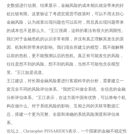
史数据进行估测。结果显示，金融风险的成本相比就业带来的好
处比较有限。这更验证了考虑宏观货币政策时，可以不用太担心
金融风险，认为就算出现问题也可以应对，而且真出现问题带来
的成本也不是那么大。”王江强调，这样的看法有很大的局限性。
我们对于金融危机的认识非常有限，并没有真正理解其发生的原
因、机制和所带来的影响。我们现在所建立的模型，既不能解释
以前的危机，更不能预测以后的危机。真正有可能发生的风险，
往往是想不到的风险。想不到的风险，当然不可能包含在模型
里。”王江如是说道。
王江建议，对长期金融风险要进行客观科学的分析，需要建立一
套完全不同的风险评估体系。“我把它叫做全系统、全信息的金融
分析评估体系。”王江表示，在这方面中国有优势，可以将每个机
构在做什么、对于系统风险的影响、互相之间的关联等数据汇
总，搭建一个更为完整、全面和准确的系统风险测度和评估体
系。
论坛上，Christopher PISSARIDES表示，一个国家的金融不稳定性