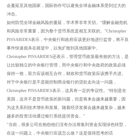
会蔓延至其他国家，国际协作可以避免全球金融体系受到过大的
冲击。
如何防范全球金融风险的蔓延，学术界非常关切。“缓解金融危机
和风险非常重要，因为整个货币系统是相互关联的。”Christopher
PISSARIDES表示，中央银行和政府应该更好地进行监管，将不良
事件快速扼杀在摇篮中，以免扩散到其他国家中。
Christopher PISSARIDES还表示，管理货币政策最有效的方法，是
让比较独立的中央银行管理，而中央银行和中央政府的政策必须
保持一致，双方应该相互合作，财政和货币政策应该携手共进。
对于中央银行是不是能控制商业银行的贷款走向这一问题，
Christopher PISSARIDES表示，这具有一定的争议性。“特别是在
美国，这并不是货币政策的新问题，但是将来会越来越重要，因
为这关系到技术增长和发展。随着经济发展会越来越复杂，越来
越多的投资活动通过银行系统提供资金。”
“当前，很多公司在抱怨他们没有办法筹集到资金实现绿色转型，
在这一问题上，中央银行应该怎么做？这是值得思考的话