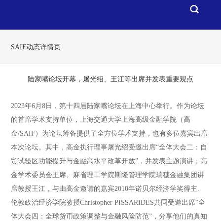
SAIF动态详情页
陆家嘴论坛开幕，屠光绍、王江等出席并发表重要观点
2023年6月8日，第十四届陆家嘴论坛在上海中心举行。作为论坛
的首席学术支持单位，上海交通大学上海高级金融学院（高
金/SAIF）为论坛筹备提供了全方位学术支持，也有多位嘉宾出席
本次论坛。其中，高金执行理事屠光绍受邀出席“全体大会二：自
贸试验区功能提升与金融高水平改革开放”，并发表主题演讲；高
金学术委员会主席、麻省理工学院斯隆管理学院瑞穗金融集团讲
席教授王江，与由高金邀请的嘉宾2010年诺贝尔经济学奖得主、
伦敦政治经济学院教授Christopher PISSARIDES共同受邀出席“全
体大会四：全球货币政策调整与金融风险防范”，分享他们的真知