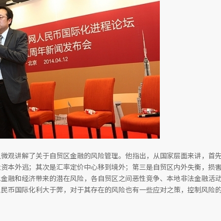
从微观讲解了关于自贸区金融的风险管理。他指出，从国家层面来讲，首
及资本外逃；其次是汇率定价中心移到境外；第三是自贸区内外失衡，损
地金融和经济带来的潜在风险，各自贸区之间恶性竞争、本地非法金融活
人民币国际化利大于弊，对于其存在的风险也有一些应对之策，控制风险