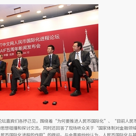
论坛嘉宾们各抒己见，围绕着“为何要推进人民币国际化”、“目前人民
的思想碰撞和探讨交流。同时还回答了现场听众关于“国家体制对金融领
人民币国际化进程的作用”的提问。与会嘉宾纷纷认为，人民币国际化与