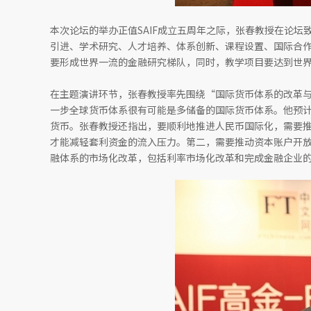
本次论坛的举办正值SAIF成立五周年之际，张春教授在论坛致
引进、学术研究、人才培养、体系创新、课程设置、国际合作
要形成世界一流的金融研究梯队，同时，教学项目要达到世
在主题演讲环节，张春教授率先围绕“国际货币体系的改革
一步全球货币体系很有可能是多储备的国际货币体系。他预
货币。张春教授还指出，要顺利地推进人民币国际化，需要
才能减轻套利资金的流入压力。第二，需要推动资本账户开
融体系的市场化改革，包括利率市场化改革和完成金融企业