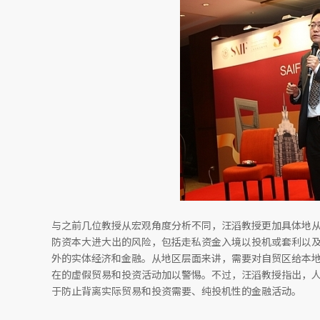
与之前几位教授从宏观角度分析不同，汪滔教授更加具体地
防资本大进大出的风险，包括走私资金入境以投机或套利以
外的实体经济和金融。从地区层面来讲，需要对自贸区给本
在的虚假贸易和投资活动加以警惕。不过，汪滔教授指出，
于防止背离实际贸易和投资需要、纯投机性的金融活动。