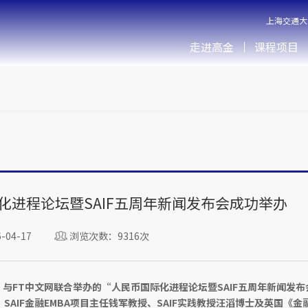
上海交通大
走进高金
课程项目
国际化进程论坛暨SAIF五周年新闻发布会成功举办
04-17
浏览次数：9316次
F）与FT中文网联合举办的“人民币国际化进程论坛暨SAIF五周年新闻发
、SAIF金融EMBA项目主任钱军教授、SAIF实践教授汪滔博士及英国《金