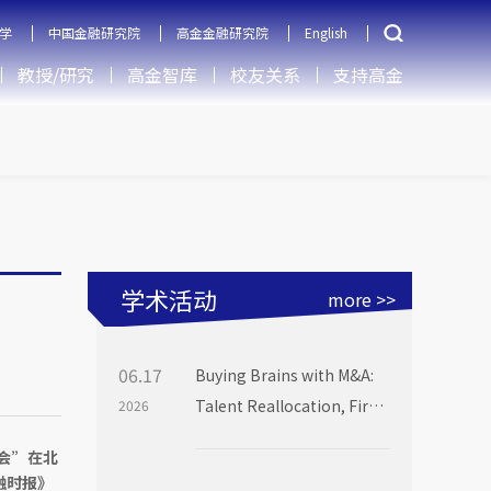
学
中国金融研究院
高金金融研究院
English
教授/研究
高金智库
校友关系
支持高金
学术活动
more >>
06.17
Buying Brains with M&A:
Talent Reallocation, Firm
2026
Boundaries and Market
布会”在北
Power
融时报》