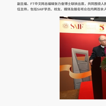
副主编、FT中文网总编辑张力奋博士联袂出席，共同围绕人
任主持，包括SAIF学员、校友、媒体及报名听众在内两百余