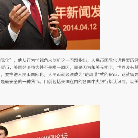
国际化”，他从行为学视角来剖析这一问题指出，人民币国际化进程要历
备货币，美国经济强大并不是唯一原因，而是因为和美元相比，世界没有
，要推进人民币国际化，人民币就必须成为"避风港"式的货币，这就需
币是最安全的一种货币。目前包括美国在内的各国中央银行都认识到，以