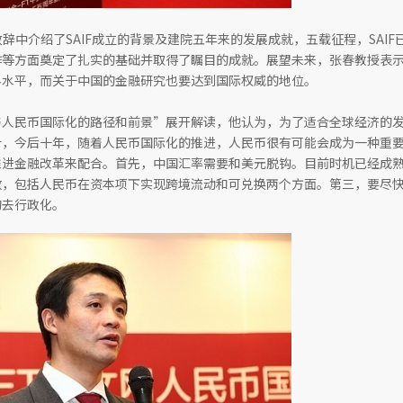
辞中介绍了SAIF成立的背景及建院五年来的发展成就，五载征程，SAIF
等方面奠定了扎实的基础并取得了瞩目的成就。展望未来，张春教授表示，
界水平，而关于中国的金融研究也要达到国际权威的地位。
与人民币国际化的路径和前景”展开解读，他认为，为了适合全球经济的
计，今后十年，随着人民币国际化的推进，人民币很有可能会成为一种重
推进金融改革来配合。首先，中国汇率需要和美元脱钩。目前时机已经成
放，包括人民币在资本项下实现跨境流动和可兑换两个方面。第三，要尽
的去行政化。