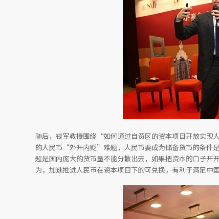
随后，钱军教授围绕“如何通过自贸区的资本项目开放实现
的人民币“外升内贬”难题，人民币要成为储备货币的条件
题是国内庞大的货币量不能分散出去，如果把资本的口子开
为，加速推进人民币在资本项目下的可兑换，有利于满足中