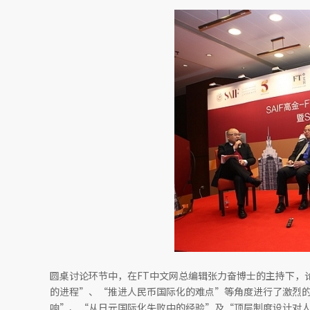
圆桌讨论环节中，在FT中文网总编辑张力奋博士的主持下，
的进程”、“推进人民币国际化的难点”等角度进行了激烈
响”、“从日元国际化失败中的经验”及“顶层制度设计对