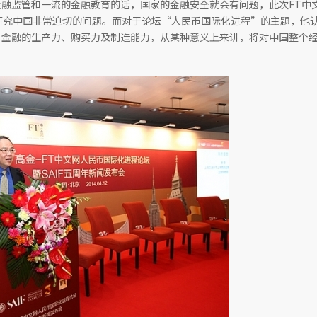
融监管和一流的金融教育的话，国家的金融安全就会有问题，此次FT中
者在研究中国非常迫切的问题。而对于论坛“人民币国际化进程”的主题，他
，金融的生产力、购买力及制造能力，从某种意义上来讲，将对中国整个