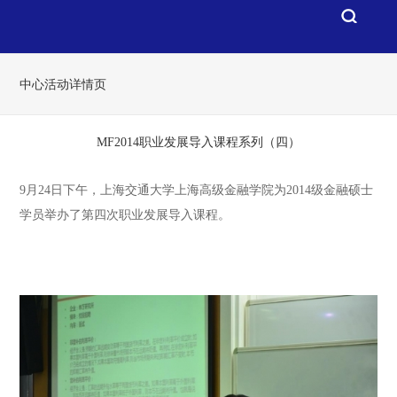
中心活动详情页
MF2014职业发展导入课程系列（四）
9月24日下午，上海交通大学上海高级金融学院为2014级金融硕士
学员举办了第四次职业发展导入课程。