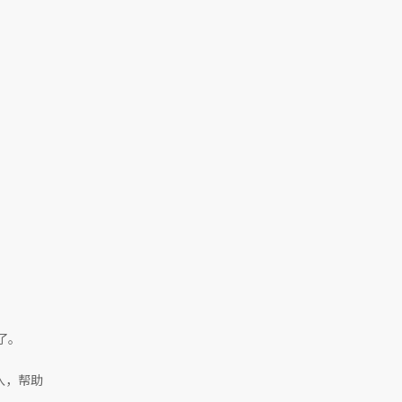
了。
入，帮助