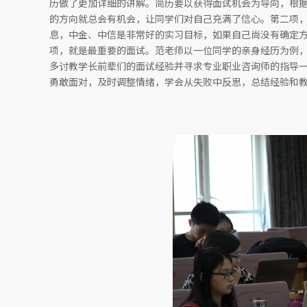
历做了更加详细的讲解。简历要以获得面试机会为导向，根
的方向就总会有机会，让同学们对自己充满了信心。第二项
息，中金、中信是非常好的实习目标，如果自己尚没有确定
项，就是最重要的面试。范老师以一位同学的亲身经历为例
多讨教学长前辈们的面试经验并寻求专业职业咨询师的指导
勇敢面对，及时调整情绪，学会从失败中反思，总结经验和