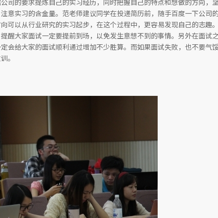
据公司的要求提炼自己的实习经历，同时把握自己的特点和想做的方向，
，注意实习的含金量。范老师建议同学在投递简历前，随手百度一下公司
方向可以从行业研究的实习起步，在这个过程中，更容易发现自己的志趣
，提醒大家面试一定要提前到场，以免发生意想不到的事情。另外在面试
一定会给大家的面试顺利通过增加不少胜算。而如果面试失败，也不要气
教训。