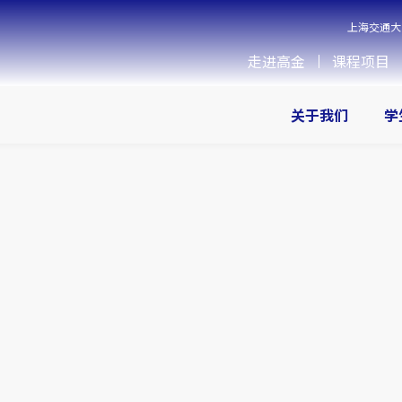
上海交通大
走进高金
课程项目
关于我们
学