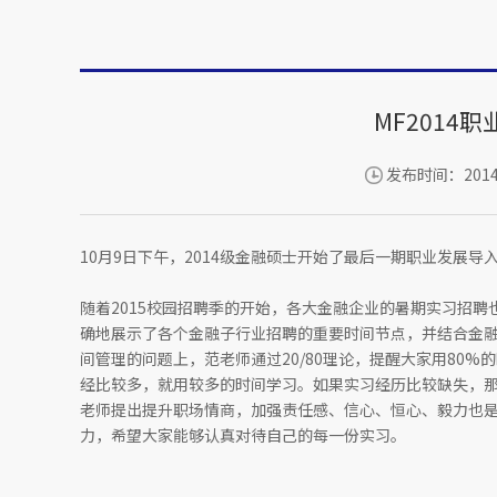
MF2014
发布时间：2014-
10月9日下午，2014级金融硕士开始了最后一期职业发展导
随着2015校园招聘季的开始，各大金融企业的暑期实习招
确地展示了各个金融子行业招聘的重要时间节点，并结合金
间管理的问题上，范老师通过20/80理论，提醒大家用80
经比较多，就用较多的时间学习。如果实习经历比较缺失，
老师提出提升职场情商，加强责任感、信心、恒心、毅力也
力，希望大家能够认真对待自己的每一份实习。