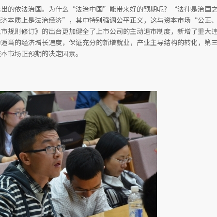
提出的依法治国。为什么“法治中国”能带来好的预期呢？“法律是治国
经济本质上是法治经济”，其中特别强调公平正义，这与资本市场“公正
上市规则修订》的出台更加健全了上市公司的主动退市制度，新增了重大
为适当的经济增长速度，保证充分的新增就业，产业主导结构的转化，第
资本市场正预期的决定因素。