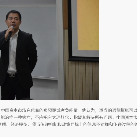
来中国资本市场充斥着的负预期或者负能量。他认为，适当的通货膨胀可
只能治疗一种病症，不应把它太理想化，指望其解决所有问题。中国资本
性质、经济模型、货币传递机制和政策目标上的信息不对称和传递过程的