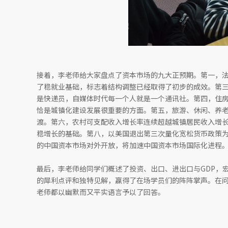
接着，李老师给大家盘点了资本市场的九大正预期。第一，
了稳就业基础，标志着结构调整已经取得了初步的成效。第
是快递员，自媒体时代每一个人就是一个通讯社。第四，住
恰是城镇化建设发展很重要的方面。第五，旅游、休闲、养
渡。第六，农村可支配收入增长率连续超越城镇居民收入增
稳增长的基础。第八，以美国退出第三次量化宽松货币政策
的中国资本市场对外开放，将加速中国资本市场国际化进程
最后，李老师给同学们概述了投资、出口、进出口与GDP，
的犀利点评和独特见解，赢得了在场学员们的阵阵掌声。在
老师都以幽默而又平实语言予以了回答。