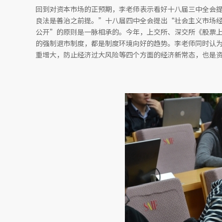
回到对资本市场的正预期，李老师表示看好十八届三中全会
良法是善治之前提。”十八届四中全会提出“社会主义市场
公开”的原则是一脉相承的。今年，上交所、深交所《股票
的强制退市制度，都是制度环境向好的趋势。李老师同时认
重增大，防止经济过大风险等四个方面的经济新常态，也是