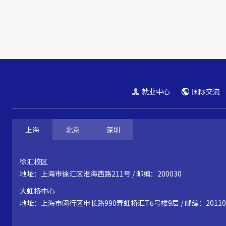
就业中心
国际交流
上海
北京
深圳
徐汇校区
地址：上海市徐汇区淮海西路211号 / 邮编：200030
大虹桥中心
地址：上海市闵行区申长路990弄虹桥汇T6号楼9层 / 邮编：20110