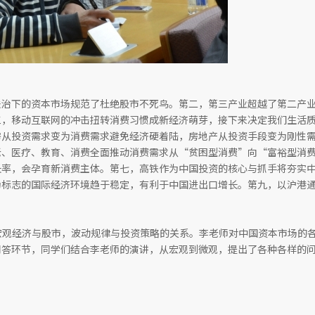
法治下的资本市场规范了杜绝股市不死鸟。第二，第三产业超越了第二产
三，移动互联网的冲击扭转消费习惯成新经济萌芽，接下来决定我们生活
房从投资需求变为消费需求避免经济硬着陆，房地产从投资手段变为刚性
老、医疗、教育、消费全面推动消费需求从“贫困型消费”向“富裕型消
长率，会孕育新消费主体。第七，高铁作为中国投资的核心与抓手将夯实
为标志的国际经济环境趋于稳定，有利于中国进出口增长。第九，以沪港
。
宏观经济与股市，波动规律与投资策略的关系。李老师对中国资本市场的
问答环节，同学们结合李老师的演讲，从宏观到微观，提出了各种各样的