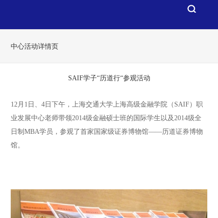
中心活动详情页
SAIF学子“历道行“参观活动
12月1日、4日下午，上海交通大学上海高级金融学院（SAIF）职
业发展中心老师带领2014级金融硕士班的国际学生以及2014级全
日制MBA学员，参观了首家国家级证券博物馆——历道证券博物
馆。