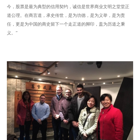
今，股票是最为典型的信用契约，诚信是世界商业文明之堂堂正
道公理。在商言道，承史传世，是为功德，是为义举，是为责
任，更是为中国的商史留下一个走正道的脚印，盖为历道之秉
义。”