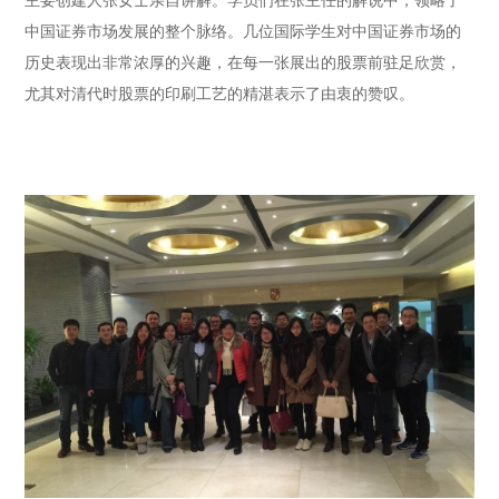
主要创建人张女士亲自讲解。学员们在张主任的解说中，领略了
中国证券市场发展的整个脉络。几位国际学生对中国证券市场的
历史表现出非常浓厚的兴趣，在每一张展出的股票前驻足欣赏，
尤其对清代时股票的印刷工艺的精湛表示了由衷的赞叹。