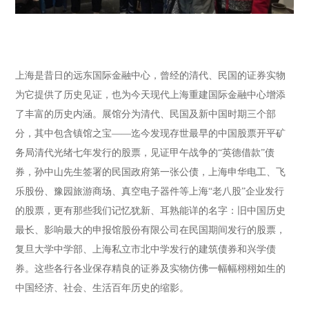
上海是昔日的远东国际金融中心，曾经的清代、民国的证券实物
为它提供了历史见证，也为今天现代上海重建国际金融中心增添
了丰富的历史内涵。展馆分为清代、民国及新中国时期三个部
分，其中包含镇馆之宝——迄今发现存世最早的中国股票开平矿
务局清代光绪七年发行的股票，见证甲午战争的“英德借款”债
券，孙中山先生签署的民国政府第一张公债，上海申华电工、飞
乐股份、豫园旅游商场、真空电子器件等上海“老八股”企业发行
的股票，更有那些我们记忆犹新、耳熟能详的名字：旧中国历史
最长、影响最大的申报馆股份有限公司在民国期间发行的股票，
复旦大学中学部、上海私立市北中学发行的建筑债券和兴学债
券。这些各行各业保存精良的证券及实物仿佛一幅幅栩栩如生的
中国经济、社会、生活百年历史的缩影。