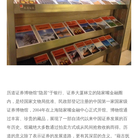
历道证券博物馆“隐居“于银行、证券大厦林立的陆家嘴金融圈
内，是经国家文物局批准、民政部登记注册的中国第一家国家级
证券博物馆，2004年在上海陆家嘴金融中心正式开馆。博物馆通
过丰富、珍贵的藏品，展现了一部自清代以来中国证券发展的百
年历史。馆藏绝大多数通过拍卖方式或从民间抢救收购而得。历
道的意义除了表示证券的发展道路，更有其深层的含义。“藉古抚