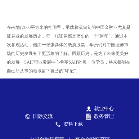
在占地仅600平方米的空间里，承载着沉甸甸的中国金融业尤其是
证券业的发展历史，每一张证券都是历史的一个“脚印”。通过本
次参观活动，借由一张张具体的纸质股票，学员们对中国证券市
场的历史发展有了更形象的了解。回顾历史，是为了未来更美好
的发展，SAIF职业发展中心希望SAIF的每一位学员，将来都能在
自己所从事的领域留下自己的“印记”。
就业中心
国际交流
教务管理
资料下载