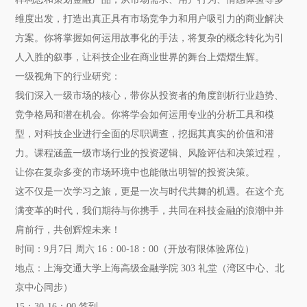
维度出发，打造出真正具有市场竞争力和用户吸引力的商业解决
方案。你将掌握如何运用故事化的手法，将复杂的概念转化为引
人入胜的叙事，让科技企业在商业世界的舞台上熠熠生辉。
一级视角下的行业研究：
我们深入一级市场的核心，带你从投资者的角度剖析行业趋势、
竞争格局和潜在机会。你将学会如何运用专业的分析工具和模
型，对科技企业进行全面的尽职调查，挖掘其真实的价值和潜
力。课程涵盖一级市场行业的投资逻辑、风险评估和决策过程，
让你在复杂多变的市场环境中也能做出明智的投资决策。
这不仅是一次学习之旅，更是一次与时代共舞的机遇。在这个充
满变革的时代，我们期待与你携手，共同在科技金融的浪潮中并
肩前行，共创辉煌未来！
时间：9月7日 周六 16：00-18：00（开放有限体验席位）
地点：上海交通大学上海高级金融学院 303 礼堂（湾区中心、北
京中心同步）
15：30-16：00 签到