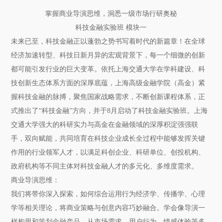
掌握商业导演思维，洞悉一级市场行研奥秘
科技金融实验班 模块一
未来已至，科技金融正以蓬勃之势书写着时代的新篇章！在全球
经济加速转型、科技日新月异的宏观背景下，每一个细微的创新
都可能引发行业的巨大变革。依托上海交通大学在学科建设、科
技创新生态体系方面的深厚底蕴，上海高级金融学院（高金）紧
握科技金融的脉搏，聚焦国家战略需求，不断创新课程体系，正
式推出了“科技金融”方向，并于8月启动了科技金融实验班。上海
交通大学强大的科研实力与高金在金融领域的深厚积淀强强联
手，双向赋能，共同培育在科技企业成长全过程中能够发挥关键
作用的行业领军人才，以满足科创企业、科研单位、创投机构、
政府机构等不同主体对科技金融人才的多元化、多维度需求。
商业导演思维：
我们将带你深入探索，如何综合运用行为经济学、传播学、心理
学等相关理论，将商业策略与创意内容巧妙融合。学会像导演一
样构思和策划金融产品，从市场需求、用户行为、情感体验等多