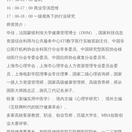
16：00-17：00 商业导演思维
17：00-18：00 一级视角下的行业研究
师资简介：
毕佳
，法国蒙彼利埃大学健康管理博士（DHM），国家科技信息
资源综合利用与公共服务中心STI数字医疗实验室副主任、中国非
公医疗机构协会全科医疗分会常务委员、中国研究型医院协会移
动医疗分会专委会委员、中国抗癌协会康复分会委员等。
上海市心理学会，上海市心理学会人力资源管理专业委员会委
员，上海电影学院理事会常任理事，国家二级心理咨询师，国家
一级人力资源管理师，国家高级健康管理师、高级营养师，师从
国医大师路志正，路氏三代记名弟子。
联著《新编实用中医学》、境内主编《心理学研究》、境外主编
《互联网时代的医疗健康革命》。
多家高校客座教授、职业、创业导师，历届大学生、MBA创新创
业大赛评审。
简辞健康董事长、智联医健研究型百联网医院院长、一二三智慧