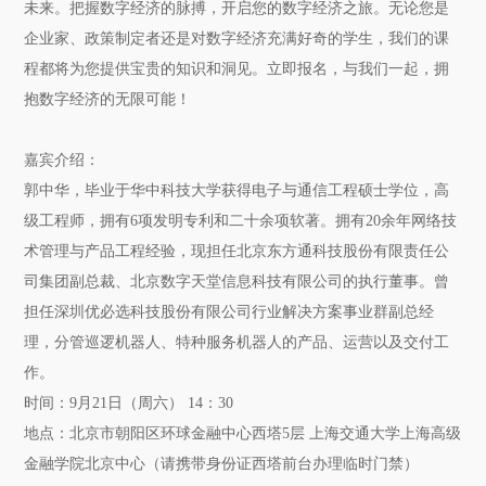
未来。把握数字经济的脉搏，开启您的数字经济之旅。无论您是
企业家、政策制定者还是对数字经济充满好奇的学生，我们的课
程都将为您提供宝贵的知识和洞见。立即报名，与我们一起，拥
抱数字经济的无限可能！
嘉宾介绍：
郭中华，毕业于华中科技大学获得电子与通信工程硕士学位，高
级工程师，拥有6项发明专利和二十余项软著。拥有20余年网络技
术管理与产品工程经验，现担任北京东方通科技股份有限责任公
司集团副总裁、北京数字天堂信息科技有限公司的执行董事。曾
担任深圳优必选科技股份有限公司行业解决方案事业群副总经
理，分管巡逻机器人、特种服务机器人的产品、运营以及交付工
作。
时间：9月21日（周六） 14：30
地点：北京市朝阳区环球金融中心西塔5层 上海交通大学上海高级
金融学院北京中心（请携带身份证西塔前台办理临时门禁）