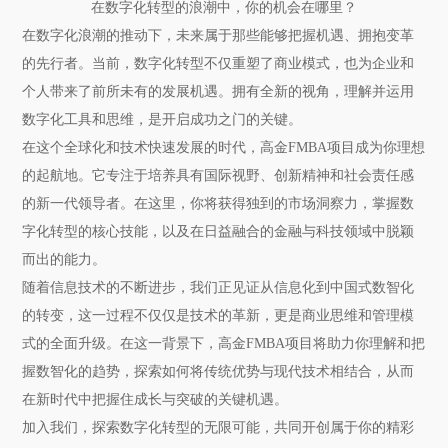
在数字化转型的浪潮中，你的机会在哪里？
在数字化浪潮的推动下，未来属于那些能够把握机遇、拥抱变革
的先行者。当前，数字化转型不仅重塑了商业模式，也为企业和
个人带来了前所未有的发展机遇。拥有全新的视角，理解并运用
数字化工具和思维，是开启成功之门的关键。
在这个全球化和技术快速发展的时代，高金FMBA项目成为你理想
的起航地。它专注于培养具有国际视野、创新精神和社会责任感
的新一代领导者。在这里，你将获得独到的市场洞察力，掌握数
字化转型的核心技能，以及在日益融合的金融与科技领域中脱颖
而出的能力。
随着信息技术的不断进步，我们正见证从信息化到中国式数智化
的转变，这一过程不仅仅是技术的革新，更是商业思维和管理模
式的全面升级。在这一背景下，高金FMBA项目将助力你理解和把
握数智化的趋势，探索如何将传统优势与现代技术相结合，从而
在新时代中把握住成长与突破的关键机遇。
加入我们，探索数字化转型的无限可能，共同开创属于你的精彩