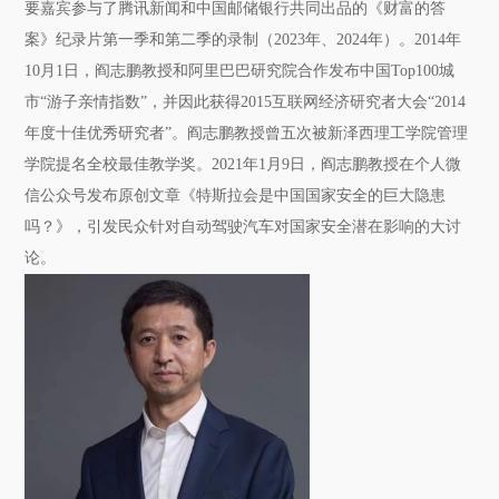
要嘉宾参与了腾讯新闻和中国邮储银行共同出品的《财富的答
案》纪录片第一季和第二季的录制（2023年、2024年）。2014年
10月1日，阎志鹏教授和阿里巴巴研究院合作发布中国Top100城
市“游子亲情指数”，并因此获得2015互联网经济研究者大会“2014
年度十佳优秀研究者”。阎志鹏教授曾五次被新泽西理工学院管理
学院提名全校最佳教学奖。2021年1月9日，阎志鹏教授在个人微
信公众号发布原创文章《特斯拉会是中国国家安全的巨大隐患
吗？》，引发民众针对自动驾驶汽车对国家安全潜在影响的大讨
论。