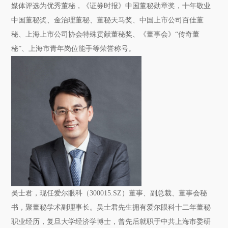
媒体评选为优秀董秘，《证券时报》中国董秘勋章奖，十年敬业
中国董秘奖、金治理董秘、董秘天马奖、中国上市公司百佳董
秘、上海上市公司协会特殊贡献董秘奖、《董事会》“传奇董
秘”、上海市青年岗位能手等荣誉称号。
吴士君，
现任爱尔眼科（300015.SZ）董事、副总裁、董事会秘
书，聚董秘学术副理事长。
吴士君先生拥有爱尔眼科十二年董秘
职业经历，复旦大学经济学博士，曾先后就职于中共上海市委研