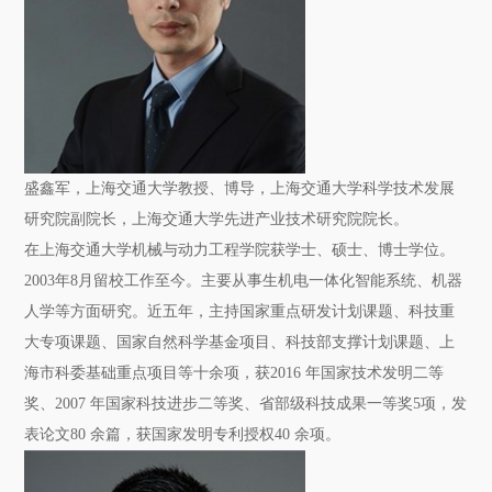
盛鑫军，上海交通大学教授、博导，上海交通大学科学技术发展
研究院副院长，上海交通大学先进产业技术研究院院长。
在上海交通大学机械与动力工程学院获学士、硕士、博士学位。
2003年8月留校工作至今。主要从事生机电一体化智能系统、机器
人学等方面研究。近五年，主持国家重点研发计划课题、科技重
大专项课题、国家自然科学基金项目、科技部支撑计划课题、上
海市科委基础重点项目等十余项，获2016 年国家技术发明二等
奖、2007 年国家科技进步二等奖、省部级科技成果一等奖5项，发
表论文80 余篇，获国家发明专利授权40 余项。