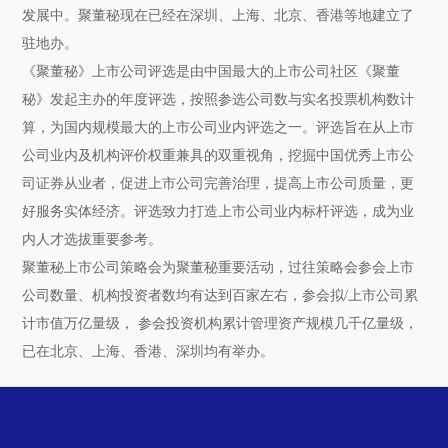
发展中。聚董秘现在已经在深圳、上海、北京、香港等地建立了
驻地办。
《聚董秘》上市公司评选是由中国最大的上市公司社区《聚董
秘》发起主办的年度评选，按照参选公司数与实名投票机构数计
算，为国内规模最大的上市公司业内评选之一。评选旨在从上市
公司业内及机构评价权重兼具的双重视角，挖掘中国优秀上市公
司证券从业者，促进上市公司完善治理，提高上市公司质量，更
好服务实体经济。评选致力打造上市公司业内标杆评选，成为业
内人才选拔重要参考。
聚董秘上市公司策略会为聚董秘重要活动，过往策略会参会上市
公司数量、机构投资者数均有达到百家左右，参会拟/上市公司累
计市值万亿量级， 参会投资机构累计管理资产规模几千亿量级，
已在北京、上海、香港、深圳均有举办。