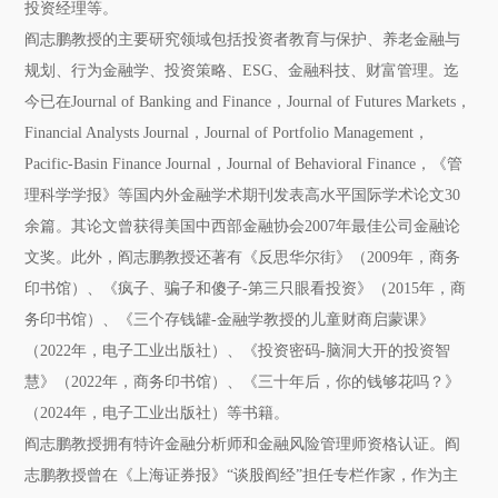
投资经理等。
阎志鹏教授的主要研究领域包括投资者教育与保护、养老金融与
规划、行为金融学、投资策略、ESG、金融科技、财富管理。迄
今已在Journal of Banking and Finance，Journal of Futures Markets，
Financial Analysts Journal，Journal of Portfolio Management，
Pacific-Basin Finance Journal，Journal of Behavioral Finance，《管
理科学学报》等国内外金融学术期刊发表高水平国际学术论文30
余篇。其论文曾获得美国中西部金融协会2007年最佳公司金融论
文奖。此外，阎志鹏教授还著有《反思华尔街》（2009年，商务
印书馆）、《疯子、骗子和傻子-第三只眼看投资》（2015年，商
务印书馆）、《三个存钱罐-金融学教授的儿童财商启蒙课》
（2022年，电子工业出版社）、《投资密码-脑洞大开的投资智
慧》（2022年，商务印书馆）、《三十年后，你的钱够花吗？》
（2024年，电子工业出版社）等书籍。
阎志鹏教授拥有特许金融分析师和金融风险管理师资格认证。阎
志鹏教授曾在《上海证券报》“谈股阎经”担任专栏作家，作为主