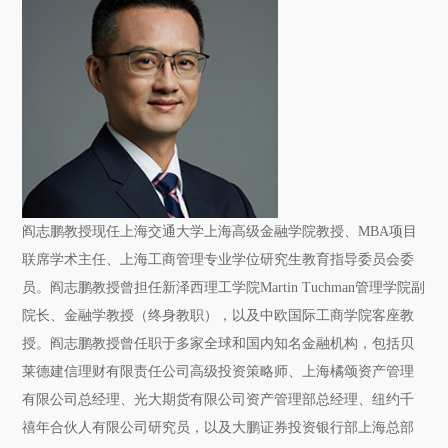
阎志鹏教授现任上海交通大学上海高级金融学院教授、MBA项目
联席学术主任、上海工商管理专业学位研究生教育指导委员会委
员。
阎志鹏教授曾担任新泽西理工学院Martin Tuchman管理学院副
院长、金融学教授（终身教职），以及中欧国际工商学院客座教
授。阎志鹏教授曾任职于多家全球和国内知名金融机构，包括贝
莱德建信理财有限责任公司高级投资策略师、上海橘颂资产管理
有限公司总经理、光大期货有限公司资产管理部总经理、纽约千
禧年合伙人有限公司研究员，以及大鹏证券投资银行部上海总部