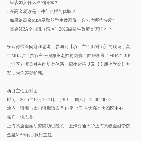
· 应该加入什么样的团体？
· 在高金就读是一种什么样的体验？
· 如果给高金MBA录取的学生做画像，会包含哪些特质?
· 高金MBA全国班（湾区）2026级招生政策是怎样的？
欢迎你带着问题和思考，参与到【项目主任面对面】的现场，高
金MBA项目执行主任倪海英老师将为你全面解析高金MBA全国班
（湾区）项目独有的培养体系、招生政策以及【专属奖学金】方
案，为你答疑解惑。
项目主任面对面
时间：2025年10月10-11日（周五、周六） 13:00-18:00
地点：深圳市南山深圳湾壹号T7座12层 交大高金大湾区中心
嘉宾：倪海英
上海高金金融研究院助理院长、上海交通大学上海高级金融学院
金融MBA项目执行主任