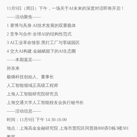
11月9日（周日）下午，一场关于AI未来的深度对话即将开启！
——活动聚焦——
1 赛博与具身:AI技术发展的双重载体
2 竞争与合作:全球AI的结构性范式
3 AI工业革命雏形:黑灯工厂与零碳园区
4 交大AI构建:金融赋能下的Al生态圈
——本期嘉宾——
孙东来
极熵科技创始人、董事长
人工智能领域正高级工程师
上海人工智能研究院研究员
上海交通大学人工智能校友会执行秘书长
——
活动信息
——
时间：11月9日 下午 14:30-16:00
地点：上海高金金融研究院 上海市普陀区同普路800弄D栋3楼301
教室