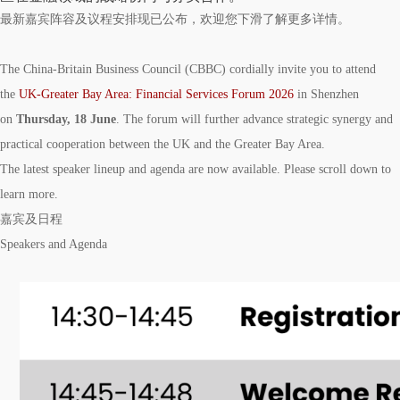
最新嘉宾阵容及议程安排现已公布，欢迎您下滑了解更多详情。
The China-Britain Business Council (
CBBC
) cordially invite you to attend
the
UK-Greater Bay Area: Financial Services Forum 2026
in Shenzhen
on
Thursday, 18 June
. The forum will further advance strategic synergy and
practical cooperation between the UK and the Greater Bay Area.
The latest speaker lineup and agenda are now available. Please scroll down to
learn more.
嘉宾及日程
Speakers and Agenda