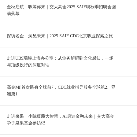
金秋启航，职等你来｜交大高金2025 SAIF聘秋季招聘会圆
满落幕
探访名企，洞见未来｜2025 SAIF CDC北京职业探索之旅
走进UBS瑞银上海办公室：从业务解码到文化感知，一场
与顶级投行的深度对话
高金MF首次跻身全球前7，CDC就业指导服务全球第2、亚
洲第1
走进泉果：小院蕴藏大智慧，AI启迪金融未来｜交大高金
学子泉果基金参访记