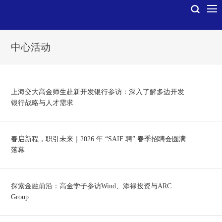
中心活动
上海交大高金师生赴新开发银行参访：深入了解多边开发
银行战略与人才需求
春启新程，职引未来｜2026 年 “SAIF 聘” 春季招聘会圆满
落幕
探索金融前沿：高金学子参访Wind、添禄投资与ARC
Group