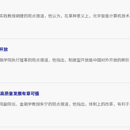
实践教授胡捷的观点报道，他认为，在某种意义上，元宇宙是计算机技术..
开放
融学院执行理事的观点报道，他指出，制度型开放是中国对外开放的新阶..
司高质量发展有章可循
院副院长、金融学教授朱宁的观点报道，他指出，体制上的改革，有利于..