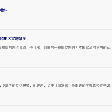
倾斜
家和地区实施禁令
授胡捷的观点报道，他指出，非洲的一些国家则因为不理解加密货币的本..
教授吴飞的专访报道，他表示，关于共同富裕，最重要的实现路径在于如..