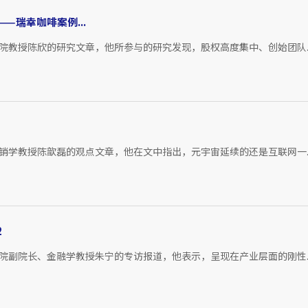
瑞幸咖啡案例...
院教授陈欣的研究文章，他所参与的研究发现，股权高度集中、创始团队..
销学教授陈歆磊的观点文章，他在文中指出，元宇宙延续的还是互联网一..
2
院副院长、金融学教授朱宁的专访报道，他表示，呈现在产业层面的刚性..