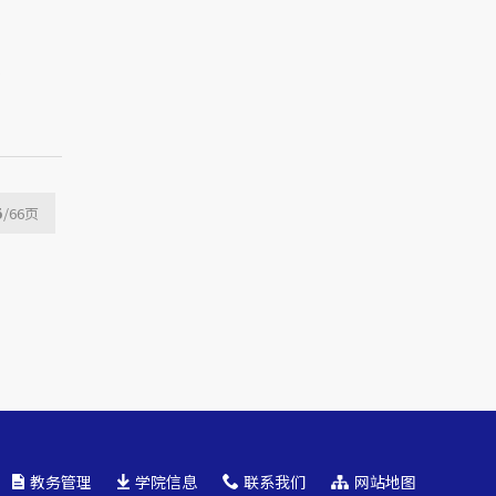
.
5
/66
页
教务管理
学院信息
联系我们
网站地图