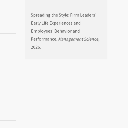
Spreading the Style: Firm Leaders'
Early Life Experiences and
Employees' Behavior and
Performance.
Management Science,
2026.
.
.