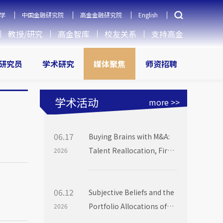
学
中国金融研究院
高金金融研究院
English
教授/研究
高金智库
校友关系
支持高金
研究员
学术研究
媒体聚焦
师资招聘
学术活动
more >>
06.17
Buying Brains with M&A:
Talent Reallocation, Firm
2026
Boundaries and Market
Power
06.12
Subjective Beliefs and the
Portfolio Allocations of
2026
Institutional Investors