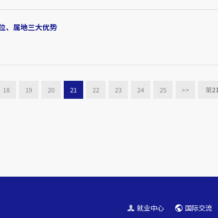
位、属地三大优势
18
19
20
21
22
23
24
25
>>
第
2
就业中心
国际交流