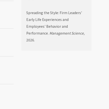
Spreading the Style: Firm Leaders'
Early Life Experiences and
Employees' Behavior and
Performance.
Management Science,
2026.