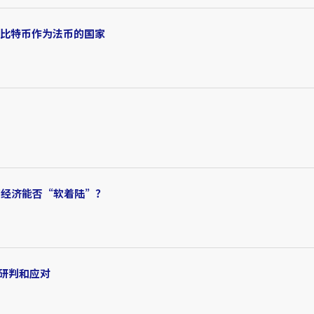
将比特币作为法币的国家
下经济能否“软着陆”？
研判和应对