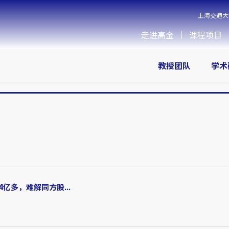
上海交通大
走进高金
课程项目
教授团队
学术
多，难解同方股...