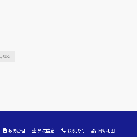
1
/66
页
教务管理
学院信息
联系我们
网站地图