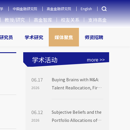
学
中国金融研究院
高金金融研究院
English
教授/研究
高金智库
校友关系
支持高金
研究员
学术研究
媒体聚焦
师资招聘
学术活动
more >>
06.17
Buying Brains with M&A:
Talent Reallocation, Firm
2026
Boundaries and Market
Power
06.12
Subjective Beliefs and the
Portfolio Allocations of
2026
Institutional Investors