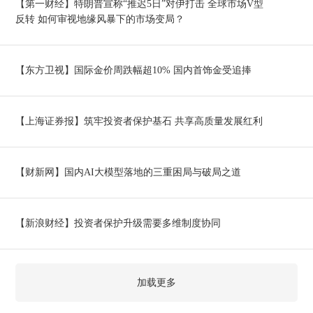
【第一财经】特朗普宣称“推迟5日”对伊打击 全球市场V型
反转 如何审视地缘风暴下的市场变局？
【东方卫视】国际金价周跌幅超10% 国内首饰金受追捧
【上海证券报】筑牢投资者保护基石 共享高质量发展红利
【财新网】国内AI大模型落地的三重困局与破局之道
【新浪财经】投资者保护升级需要多维制度协同
加载更多